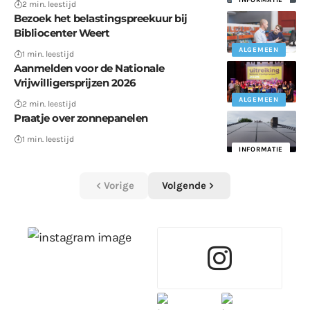
2 min. leestijd
Bezoek het belastingspreekuur bij
Bibliocenter Weert
ALGEMEEN
1 min. leestijd
Aanmelden voor de Nationale
Vrijwilligersprijzen 2026
ALGEMEEN
2 min. leestijd
Praatje over zonnepanelen
1 min. leestijd
INFORMATIE
Vorige
Volgende