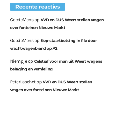
Recente reacties
GoedeMens
op
VVD en DUS Weert stellen vragen
over fonteinen Nieuwe Markt
GoedeMens
op
Kop-staartbotsing in file door
vrachtwagenbrand op A2
Niempje
op
Celstraf voor man uit Weert wegens
belaging en vernieling
PeterLaschet
op
VVD en DUS Weert stellen
vragen over fonteinen Nieuwe Markt