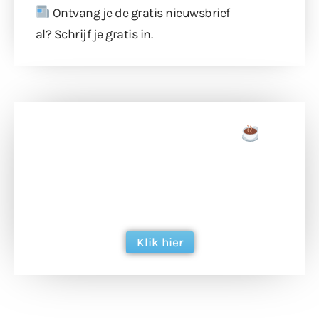
Ontvang je de gratis nieuwsbrief
al?
Schrijf je gratis in
.
Doneer een tas koffie
Doneer het WdG-team een kop koffie en
ondersteun hun inzet voor dagelijks gratis
berichtgeving. Dank je wel alvast!
Klik hier