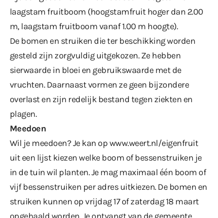
laagstam fruitboom (hoogstamfruit hoger dan 2.00
m, laagstam fruitboom vanaf 1.00 m hoogte).
De bomen en struiken die ter beschikking worden
gesteld zijn zorgvuldig uitgekozen. Ze hebben
sierwaarde in bloei en gebruikswaarde met de
vruchten. Daarnaast vormen ze geen bijzondere
overlast en zijn redelijk bestand tegen ziekten en
plagen.
Meedoen
Wil je meedoen? Je kan op
www.weert.nl/eigenfruit
uit een lijst kiezen welke boom of bessenstruiken je
in de tuin wil planten. Je mag maximaal één boom of
vijf bessenstruiken per adres uitkiezen. De bomen en
struiken kunnen op vrijdag 17 of zaterdag 18 maart
opgehaald worden. Je ontvangt van de gemeente