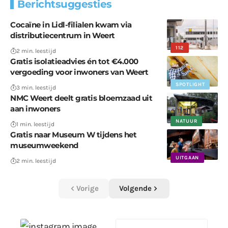
Berichtsuggesties
Cocaïne in Lidl-filialen kwam via
distributiecentrum in Weert
112
2 min. leestijd
Gratis isolatieadvies én tot €4.000
vergoeding voor inwoners van Weert
SPOTLIGHT
3 min. leestijd
NMC Weert deelt gratis bloemzaad uit
aan inwoners
NATUUR
1 min. leestijd
Gratis naar Museum W tijdens het
museumweekend
UITGAAN
2 min. leestijd
Vorige
Volgende