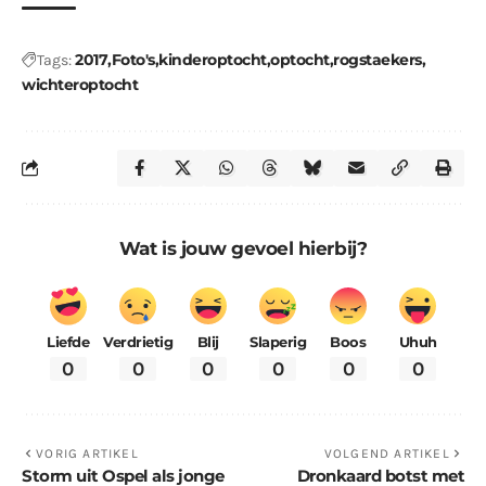
2017
Foto's
kinderoptocht
optocht
rogstaekers
Tags:
wichteroptocht
Wat is jouw gevoel hierbij?
Liefde
Verdrietig
Blij
Slaperig
Boos
Uhuh
0
0
0
0
0
0
VORIG ARTIKEL
VOLGEND ARTIKEL
Storm uit Ospel als jonge
Dronkaard botst met