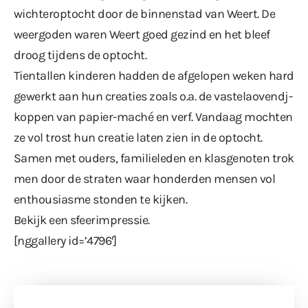
wichteroptocht door de binnenstad van Weert. De
weergoden waren Weert goed gezind en het bleef
droog tijdens de optocht.
Tientallen kinderen hadden de afgelopen weken hard
gewerkt aan hun creaties zoals o.a. de vastelaovendj-
koppen van papier-maché en verf. Vandaag mochten
ze vol trost hun creatie laten zien in de optocht.
Samen met ouders, familieleden en klasgenoten trok
men door de straten waar honderden mensen vol
enthousiasme stonden te kijken.
Bekijk een sfeerimpressie.
[nggallery id=’4796′]