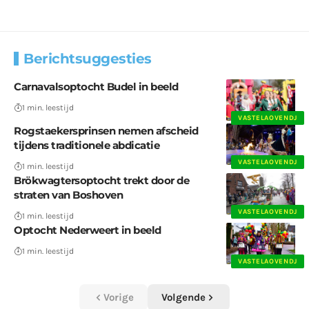
Berichtsuggesties
Carnavalsoptocht Budel in beeld
1 min. leestijd
VASTELAOVENDJ
Rogstaekersprinsen nemen afscheid
tijdens traditionele abdicatie
VASTELAOVENDJ
1 min. leestijd
Brökwagtersoptocht trekt door de
straten van Boshoven
VASTELAOVENDJ
1 min. leestijd
Optocht Nederweert in beeld
1 min. leestijd
VASTELAOVENDJ
Vorige
Volgende