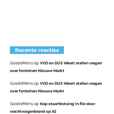
Recente reacties
GoedeMens
op
VVD en DUS Weert stellen vragen
over fonteinen Nieuwe Markt
GoedeMens
op
VVD en DUS Weert stellen vragen
over fonteinen Nieuwe Markt
GoedeMens
op
Kop-staartbotsing in file door
vrachtwagenbrand op A2