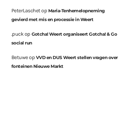
PeterLaschet
op
Maria-Tenhemelopneming
gevierd met mis en processie in Weert
.puck
op
Gotcha! Weert organiseert Gotcha! & Go
social run
Betuwe
op
VVD en DUS Weert stellen vragen over
fonteinen Nieuwe Markt