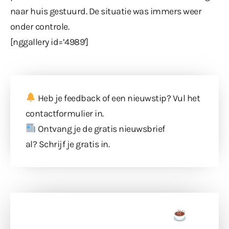
naar huis gestuurd. De situatie was immers weer
onder controle.
[nggallery id=’4989′]
Heb je feedback of een nieuwstip? Vul
het
contactformulier
in.
Ontvang je de gratis nieuwsbrief
al?
Schrijf je gratis in
.
Doneer een tas koffie