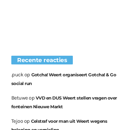
Recente reacties
.puck
op
Gotcha! Weert organiseert Gotcha! & Go
social run
Betuwe
op
VVD en DUS Weert stellen vragen over
fonteinen Nieuwe Markt
Tejoo
op
Celstraf voor man uit Weert wegens
belaging en vernieling