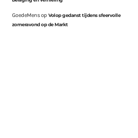
GoedeMens
op
Volop gedanst tijdens sfeervolle
zomeravond op de Markt