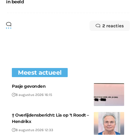
in beeld
2 reacties
Meest actueel
Pasje gevonden
8 augustus 2026 16:15
† Overlijdensbericht: Lia op ‘t Roodt –
Hendrikx
8 augustus 2026 12:33