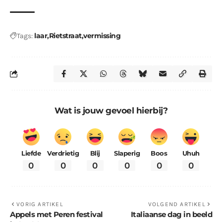
laar
Rietstraat
vermissing
Tags:
Wat is jouw gevoel hierbij?
Liefde
Verdrietig
Blij
Slaperig
Boos
Uhuh
0
0
0
0
0
0
VORIG ARTIKEL
VOLGEND ARTIKEL
Appels met Peren festival
Italiaanse dag in beeld