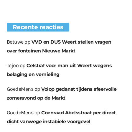
Recente reacties
Betuwe
op
VVD en DUS Weert stellen vragen
over fonteinen Nieuwe Markt
Tejoo
op
Celstraf voor man uit Weert wegens
belaging en vernieling
GoedeMens
op
Volop gedanst tijdens sfeervolle
zomeravond op de Markt
GoedeMens
op
Coenraad Abelsstraat per direct
dicht vanwege instabiele voorgevel