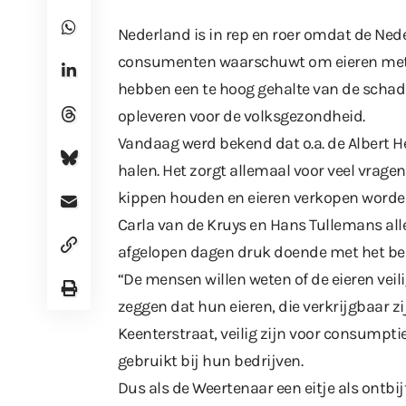
Nederland is in rep en roer omdat de Ned
consumenten waarschuwt om eieren met d
hebben een te hoog gehalte van de schadel
opleveren voor de volksgezondheid.
Vandaag werd bekend dat o.a. de Albert H
halen. Het zorgt allemaal voor veel vrage
kippen houden en eieren verkopen worde
Carla van de Kruys en Hans Tullemans alle
afgelopen dagen druk doende met het be
“De mensen willen weten of de eieren veil
zeggen dat hun eieren, die verkrijgbaar 
Keenterstraat, veilig zijn voor consumptie
gebruikt bij hun bedrijven.
Dus als de Weertenaar een eitje als ontbij