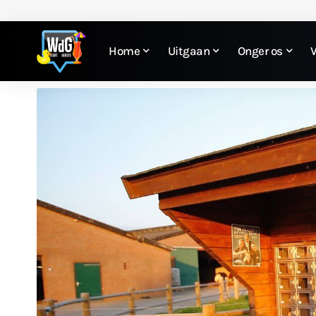
Home
Uitgaan
Onger os