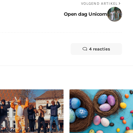
VOLGEND ARTIKEL
Open dag Unicorn
4 reacties