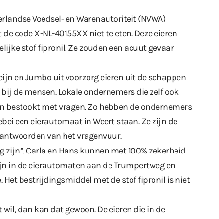
erlandse Voedsel- en Warenautoriteit (NVWA)
e code X-NL-40155XX niet te eten. Deze eieren
ijke stof fipronil. Ze zouden een acuut gevaar
eijn en Jumbo uit voorzorg eieren uit de schappen
n bij de mensen. Lokale ondernemers die zelf ook
n bestookt met vragen. Zo hebben de ondernemers
bei een eierautomaat in Weert staan. Ze zijn de
antwoorden van het vragenvuur.
ig zijn”. Carla en Hans kunnen met 100% zekerheid
zijn in de eierautomaten aan de
Trumpertweg
en
. Het bestrijdingsmiddel met de stof fipronil is niet
t wil, dan kan dat gewoon. De eieren die in de