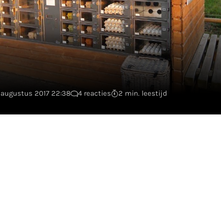
1 augustus 2017 22:38
4 reacties
2 min. leestijd