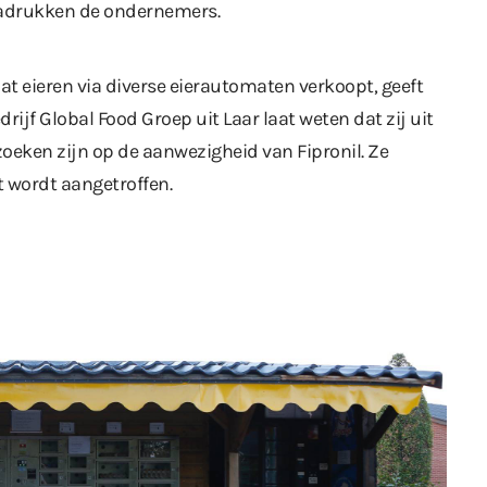
enadrukken de ondernemers.
at eieren via diverse eierautomaten verkoopt, geeft
drijf Global Food Groep uit Laar laat weten dat zij uit
zoeken zijn
op de aanwezigheid van Fipronil. Ze
t wordt aangetroffen.