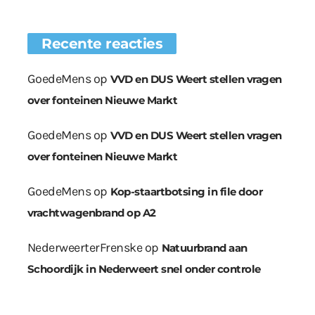
Recente reacties
GoedeMens
op
VVD en DUS Weert stellen vragen
over fonteinen Nieuwe Markt
GoedeMens
op
VVD en DUS Weert stellen vragen
over fonteinen Nieuwe Markt
GoedeMens
op
Kop-staartbotsing in file door
vrachtwagenbrand op A2
NederweerterFrenske
op
Natuurbrand aan
Schoordijk in Nederweert snel onder controle