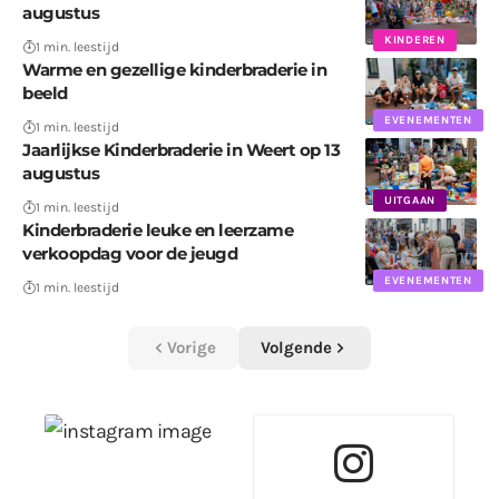
augustus
KINDEREN
1 min. leestijd
Warme en gezellige kinderbraderie in
beeld
EVENEMENTEN
1 min. leestijd
Jaarlijkse Kinderbraderie in Weert op 13
augustus
UITGAAN
1 min. leestijd
Kinderbraderie leuke en leerzame
verkoopdag voor de jeugd
EVENEMENTEN
1 min. leestijd
Vorige
Volgende