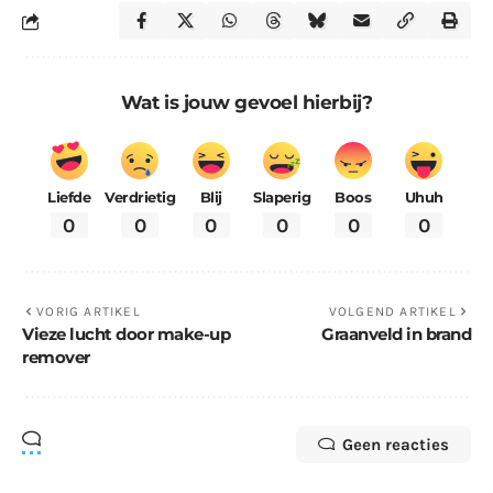
Wat is jouw gevoel hierbij?
Liefde
Verdrietig
Blij
Slaperig
Boos
Uhuh
0
0
0
0
0
0
VORIG ARTIKEL
VOLGEND ARTIKEL
Vieze lucht door make-up
Graanveld in brand
remover
Geen reacties