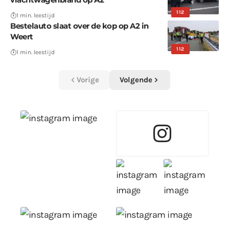
112
1 min. leestijd
Bestelauto slaat over de kop op A2 in
Weert
112
1 min. leestijd
Vorige
Volgende