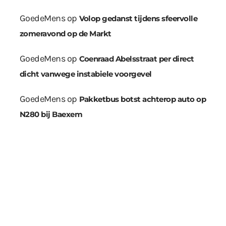
GoedeMens
op
Volop gedanst tijdens sfeervolle
zomeravond op de Markt
GoedeMens
op
Coenraad Abelsstraat per direct
dicht vanwege instabiele voorgevel
GoedeMens
op
Pakketbus botst achterop auto op
N280 bij Baexem