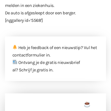
melden in een ziekenhuis.
De auto is afgesleept door een berger.
[nggallery id=’5568′]
Heb je feedback of een nieuwstip? Vul
het
contactformulier
in.
Ontvang je de gratis nieuwsbrief
al?
Schrijf je gratis in
.
Doneer een tas koffie