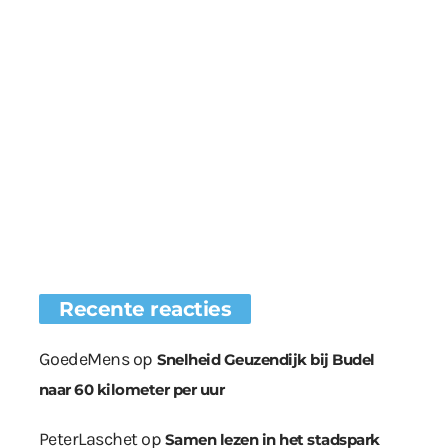
Recente reacties
GoedeMens
op
Snelheid Geuzendijk bij Budel
naar 60 kilometer per uur
PeterLaschet
op
Samen lezen in het stadspark