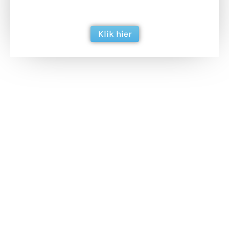
berichtgeving. Dank je wel alvast!
Klik hier