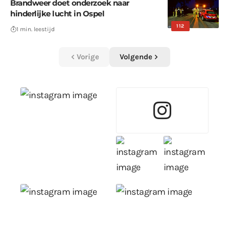
Brandweer doet onderzoek naar
hinderlijke lucht in Ospel
112
1 min. leestijd
Vorige
Volgende