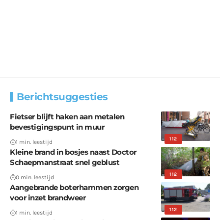
Berichtsuggesties
Fietser blijft haken aan metalen
bevestigingspunt in muur
112
1 min. leestijd
Kleine brand in bosjes naast Doctor
Schaepmanstraat snel geblust
112
0 min. leestijd
Aangebrande boterhammen zorgen
voor inzet brandweer
112
1 min. leestijd