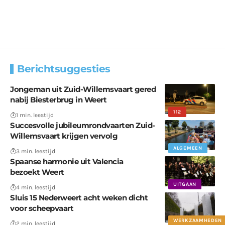
Berichtsuggesties
Jongeman uit Zuid-Willemsvaart gered
nabij Biesterbrug in Weert
112
1 min. leestijd
Succesvolle jubileumrondvaarten Zuid-
Willemsvaart krijgen vervolg
ALGEMEEN
3 min. leestijd
Spaanse harmonie uit Valencia
bezoekt Weert
UITGAAN
4 min. leestijd
Sluis 15 Nederweert acht weken dicht
voor scheepvaart
WERKZAAMHEDEN
2 min. leestijd