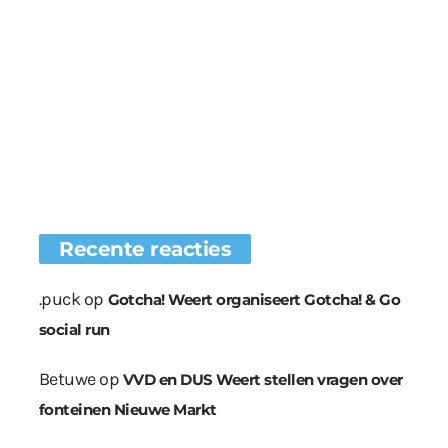
Recente reacties
.puck
op
Gotcha! Weert organiseert Gotcha! & Go
social run
Betuwe
op
VVD en DUS Weert stellen vragen over
fonteinen Nieuwe Markt