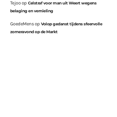
Tejoo
op
Celstraf voor man uit Weert wegens
belaging en vernieling
GoedeMens
op
Volop gedanst tijdens sfeervolle
zomeravond op de Markt