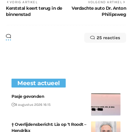
VORIG ARTIKEL
VOLGEND ARTIKEL
Kerststal keert terug in de
Verdachte auto Dr. Anton
binnenstad
Philipsweg
25 reacties
Meest actueel
Pasje gevonden
8 augustus 2026 16:15
† Overlijdensbericht: Lia op ‘t Roodt –
Hendrikx