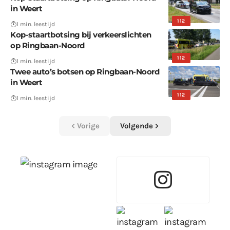
in Weert
112
1 min. leestijd
Kop-staartbotsing bij verkeerslichten
op Ringbaan-Noord
112
1 min. leestijd
Twee auto’s botsen op Ringbaan-Noord
in Weert
112
1 min. leestijd
Vorige
Volgende