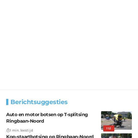
Berichtsuggesties
Auto en motor botsen op T-splitsing
Ringbaan-Noord
112
1 min. leestijd
Kop-staartbotsing op Ringbaan-Noord