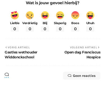
Wat is jouw gevoel hierbij?
Liefde
Verdrietig
Blij
Slaperig
Boos
Uhuh
0
0
0
0
0
0
VORIG ARTIKEL
VOLGEND ARTIKEL
Gastles wethouder
Open dag Franciscus
Widdonckschool
Hospice
Geen reacties