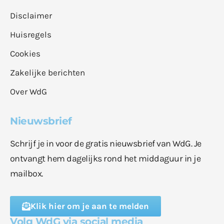
Disclaimer
Huisregels
Cookies
Zakelijke berichten
Over WdG
Nieuwsbrief
Schrijf je in voor de gratis nieuwsbrief van WdG. Je
ontvangt hem dagelijks rond het middaguur in je
mailbox.
Klik hier om je aan te melden
Volg WdG via social media