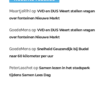
MaartjeRlhl
op
VVD en DUS Weert stellen vragen
over fonteinen Nieuwe Markt
GoedeMens
op
VVD en DUS Weert stellen vragen
over fonteinen Nieuwe Markt
GoedeMens
op
Snelheid Geuzendijk bij Budel
naar 60 kilometer per uur
PeterLaschet
op
Samen lezen in het stadspark
tijdens Samen Lees Dag