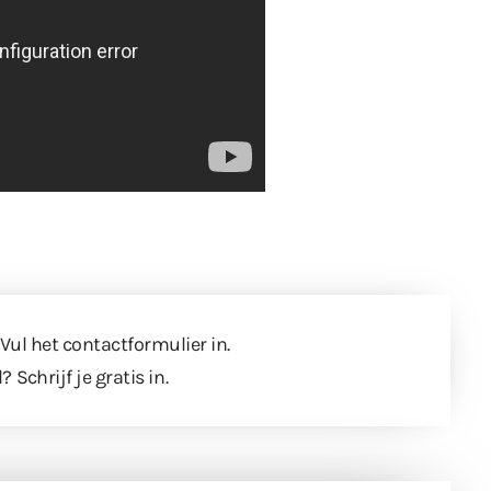
 Vul
het contactformulier
in.
l?
Schrijf je gratis in
.