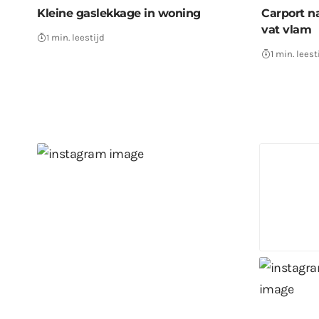
Kleine gaslekkage in woning
Carport n
vat vlam
1 min. leestijd
1 min. leest