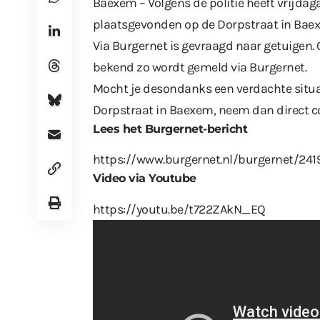
Baexem – Volgens de politie heeft vrijda
plaatsgevonden op de Dorpstraat in Bae
Via Burgernet is gevraagd naar getuigen. 
bekend zo wordt gemeld via Burgernet.
Mocht je desondanks een verdachte situ
Dorpstraat in Baexem, neem dan direct con
Lees het Burgernet-bericht
https://www.burgernet.nl/burgernet/241
Video via Youtube
https://youtu.be/t722ZAkN_EQ