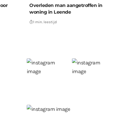
voor
Overleden man aangetroffen in
woning in Leende
1 min. leestijd