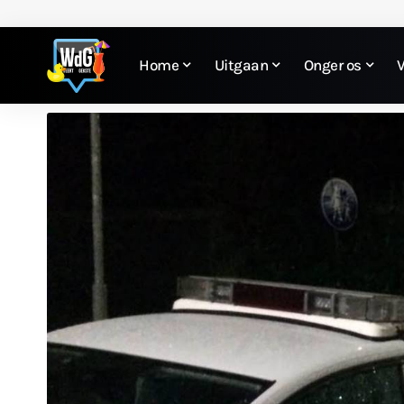
Home
Uitgaan
Onger os