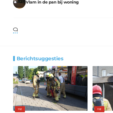
Vlam in de pan bij woning
Berichtsuggesties
112
112