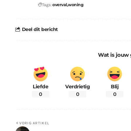
overval
woning
Tags:
Deel dit bericht
Wat is jouw 
Liefde
Verdrietig
Blij
0
0
0
VORIG ARTIKEL