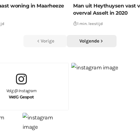
aast woning in Maarheeze
Man uit Heythuysen vast 
overval Asselt in 2020
ijd
1 min. leestijd
Vorige
Volgende
Volg @ Instagram
WdG Gespot