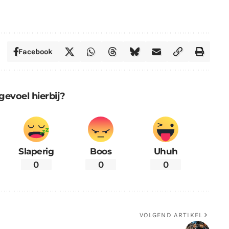
Facebook
gevoel hierbij?
Slaperig
Boos
Uhuh
0
0
0
VOLGEND ARTIKEL