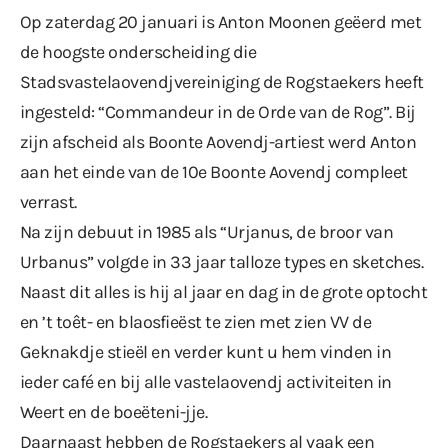
Op zaterdag 20 januari is Anton Moonen geëerd met
de hoogste onderscheiding die
Stadsvastelaovendjvereiniging de Rogstaekers heeft
ingesteld: “Commandeur in de Orde van de Rog”. Bij
zijn afscheid als Boonte Aovendj-artiest werd Anton
aan het einde van de 10e Boonte Aovendj compleet
verrast.
Na zijn debuut in 1985 als “Urjanus, de broor van
Urbanus” volgde in 33 jaar talloze types en sketches.
Naast dit alles is hij al jaar en dag in de grote optocht
en ’t toêt- en blaosfieëst te zien met zien VV de
Geknakdje stieël en verder kunt u hem vinden in
ieder café en bij alle vastelaovendj activiteiten in
Weert en de boeëteni-jje.
Daarnaast hebben de Rogstaekers al vaak een