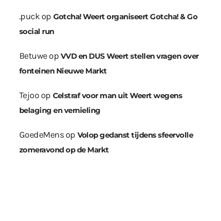
.puck
op
Gotcha! Weert organiseert Gotcha! & Go
social run
Betuwe
op
VVD en DUS Weert stellen vragen over
fonteinen Nieuwe Markt
Tejoo
op
Celstraf voor man uit Weert wegens
belaging en vernieling
GoedeMens
op
Volop gedanst tijdens sfeervolle
zomeravond op de Markt