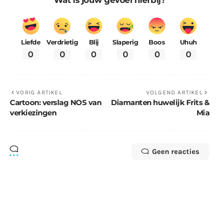
Liefde
Verdrietig
Blij
Slaperig
Boos
Uhuh
0
0
0
0
0
0
VORIG ARTIKEL
VOLGEND ARTIKEL
Cartoon: verslag NOS van
Diamanten huwelijk Frits &
verkiezingen
Mia
Geen reacties