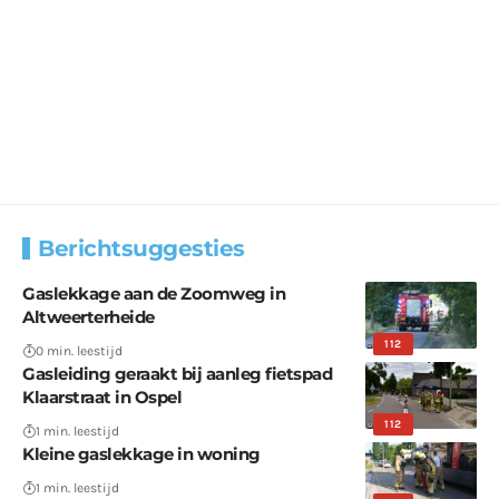
Berichtsuggesties
Gaslekkage aan de Zoomweg in
Altweerterheide
112
0 min. leestijd
Gasleiding geraakt bij aanleg fietspad
Klaarstraat in Ospel
112
1 min. leestijd
Kleine gaslekkage in woning
1 min. leestijd