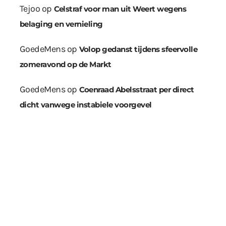
Tejoo
op
Celstraf voor man uit Weert wegens
belaging en vernieling
GoedeMens
op
Volop gedanst tijdens sfeervolle
zomeravond op de Markt
GoedeMens
op
Coenraad Abelsstraat per direct
dicht vanwege instabiele voorgevel