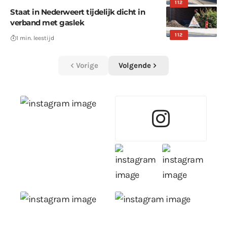
112
Staat in Nederweert tijdelijk dicht in
verband met gaslek
112
1 min. leestijd
Vorige
Volgende