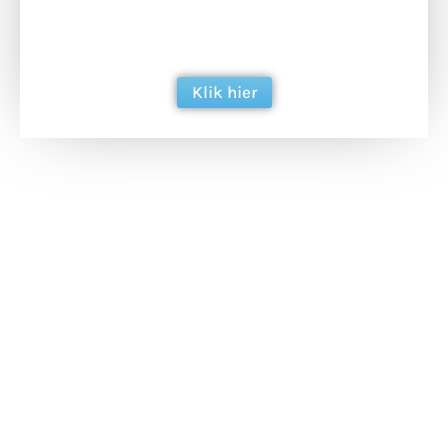
ondersteun hun inzet voor dagelijks gratis
berichtgeving. Dank je wel alvast!
Klik hier