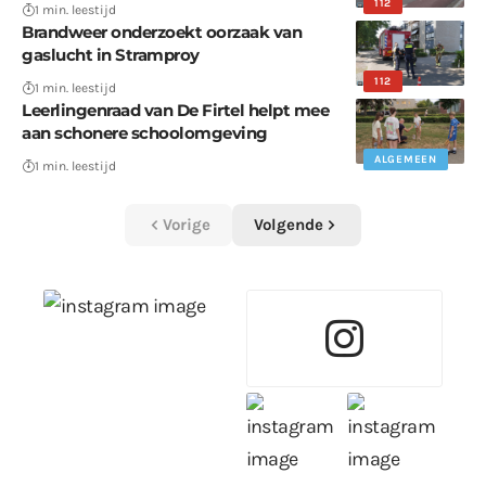
112
1 min. leestijd
Brandweer onderzoekt oorzaak van
gaslucht in Stramproy
112
1 min. leestijd
Leerlingenraad van De Firtel helpt mee
aan schonere schoolomgeving
ALGEMEEN
1 min. leestijd
Vorige
Volgende