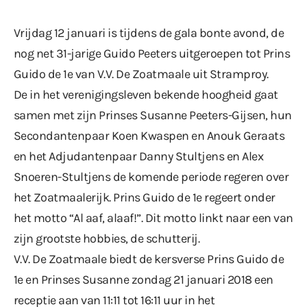
Vrijdag 12 januari is tijdens de gala bonte avond, de
nog net 31-jarige Guido Peeters uitgeroepen tot Prins
Guido de 1e van V.V. De Zoatmaale uit Stramproy.
De in het verenigingsleven bekende hoogheid gaat
samen met zijn Prinses Susanne Peeters-Gijsen, hun
Secondantenpaar Koen Kwaspen en Anouk Geraats
en het Adjudantenpaar Danny Stultjens en Alex
Snoeren-Stultjens de komende periode regeren over
het Zoatmaalerijk. Prins Guido de 1e regeert onder
het motto “Al aaf, alaaf!”. Dit motto linkt naar een van
zijn grootste hobbies, de schutterij.
V.V. De Zoatmaale biedt de kersverse Prins Guido de
1e en Prinses Susanne zondag 21 januari 2018 een
receptie aan van 11:11 tot 16:11 uur in het