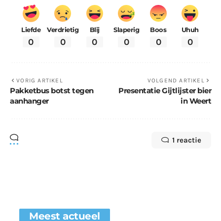
Liefde
Verdrietig
Blij
Slaperig
Boos
Uhuh
0
0
0
0
0
0
VORIG ARTIKEL
VOLGEND ARTIKEL
Pakketbus botst tegen
Presentatie Gijtlijster bier
aanhanger
in Weert
1 reactie
Meest actueel