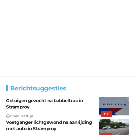
Berichtsuggesties
Getuigen gezocht na babbeltruc in
Stramproy
112
2 min. leestijd
Voetganger lichtgewond na aanrijding
met auto in Stramproy