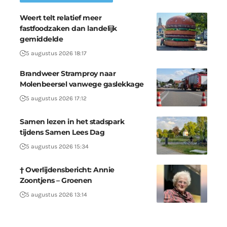
Weert telt relatief meer
fastfoodzaken dan landelijk
gemiddelde
5 augustus 2026 18:17
Brandweer Stramproy naar
Molenbeersel vanwege gaslekkage
5 augustus 2026 17:12
Samen lezen in het stadspark
tijdens Samen Lees Dag
5 augustus 2026 15:34
† Overlijdensbericht: Annie
Zoontjens – Groenen
5 augustus 2026 13:14