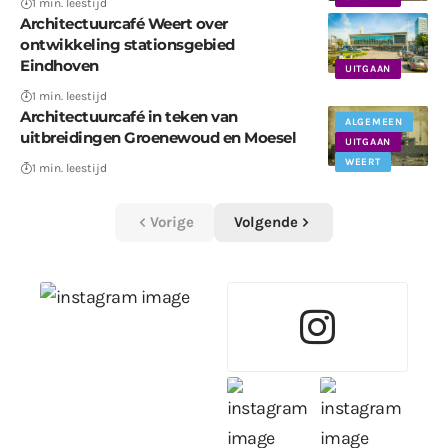
1 min. leestijd
Architectuurcafé Weert over
ontwikkeling stationsgebied
Eindhoven
UITGAAN
1 min. leestijd
Architectuurcafé in teken van
ALGEMEEN
uitbreidingen Groenewoud en Moesel
UITGAAN
WEERT
1 min. leestijd
Vorige
Volgende