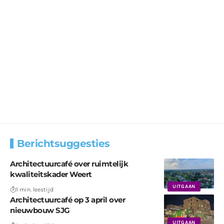
Berichtsuggesties
Architectuurcafé over ruimtelijk
kwaliteitskader Weert
UITGAAN
1 min. leestijd
Architectuurcafé op 3 april over
nieuwbouw SJG
UITGAAN