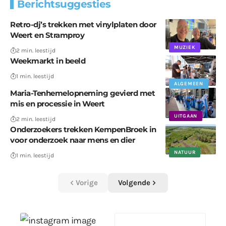
Berichtsuggesties
Retro-dj’s trekken met vinylplaten door
Weert en Stramproy
MUZIEK
2 min. leestijd
Weekmarkt in beeld
1 min. leestijd
ALGEMEEN
Maria-Tenhemelopneming gevierd met
mis en processie in Weert
UITGAAN
2 min. leestijd
Onderzoekers trekken KempenBroek in
voor onderzoek naar mens en dier
NATUUR
1 min. leestijd
Vorige
Volgende