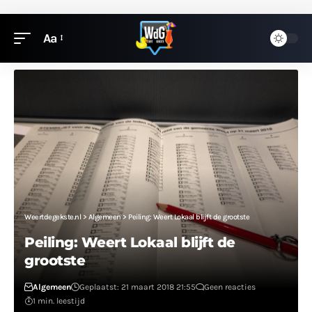
Aa
Weertdegekste.nl
>
Algemeen
>
Peiling: Weert Lokaal blijft de grootste
Peiling: Weert Lokaal blijft de
grootste
Algemeen
Geplaatst: 21 maart 2018 21:55
Geen reacties
1 min. leestijd