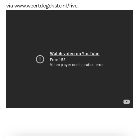
via
www.weertdegekste.nl/live
.