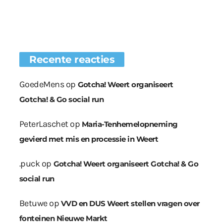
Recente reacties
GoedeMens
op
Gotcha! Weert organiseert
Gotcha! & Go social run
PeterLaschet
op
Maria-Tenhemelopneming
gevierd met mis en processie in Weert
.puck
op
Gotcha! Weert organiseert Gotcha! & Go
social run
Betuwe
op
VVD en DUS Weert stellen vragen over
fonteinen Nieuwe Markt