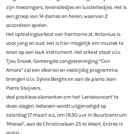
zijn meezingers, levensliedjes en luisterliedjes. Het is
een groep van 14 dames en heren, waarvan 2
accordeon spelen.
Het opleidingsorkest van harmonie st. Antonius is
voor jong en oud. Het is hier mogelijk om muziek te
leren op een leuk instrument. Het orkest staat o.l.v.
Tjeu Snoek. Gemengde zangvereninging “Con
Amore” zal een sfeervol en veelzijdig programma
brengen o.l.v. Sylvia Berghs en aan de piano Jean
Pierre Steijvers.
Veel positieve elementen om het ‘Lenteconcert’ te
doen slagen. Iedereen wordt uitgenodigd op
zaterdag 17 maart a.s., om 19.30 uur in Buurtcentrum
‘Moesel’, aan de Christinalaan 25 te Weert. Entree is
gratis.