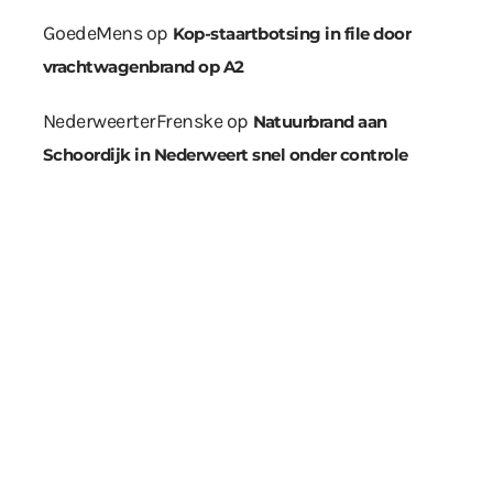
GoedeMens
op
Kop-staartbotsing in file door
vrachtwagenbrand op A2
NederweerterFrenske
op
Natuurbrand aan
Schoordijk in Nederweert snel onder controle