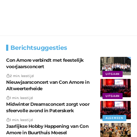
Berichtsuggesties
Con Amore verbindt met feestelijk
voorjaarsconcert
UITGAAN
2 min. leestijd
Nieuwjaarsconcert van Con Amore in
Altweerterheide
UITGAAN
1 min. leestijd
Midwinter Dreamsconcert zorgt voor
sfeervolle avond in Paterskerk
ALGEMEEN
1 min. leestijd
Jaarlijkse Hobby Happening van Con
Amore in Buurthuis Moesel