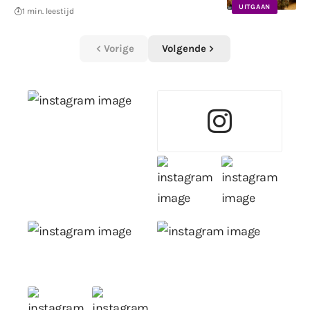
UITGAAN
1 min. leestijd
Vorige
Volgende