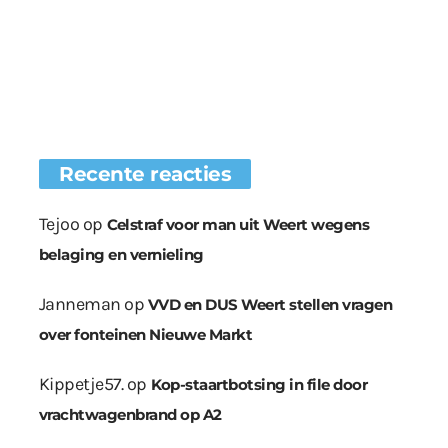
Recente reacties
Tejoo
op
Celstraf voor man uit Weert wegens
belaging en vernieling
Janneman
op
VVD en DUS Weert stellen vragen
over fonteinen Nieuwe Markt
Kippetje57.
op
Kop-staartbotsing in file door
vrachtwagenbrand op A2