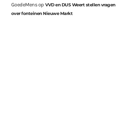
GoedeMens
op
VVD en DUS Weert stellen vragen
over fonteinen Nieuwe Markt