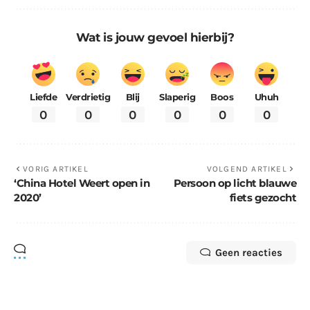
Wat is jouw gevoel hierbij?
Liefde
Verdrietig
Blij
Slaperig
Boos
Uhuh
0
0
0
0
0
0
VORIG ARTIKEL
VOLGEND ARTIKEL
‘China Hotel Weert open in
Persoon op licht blauwe
2020’
fiets gezocht
Geen reacties