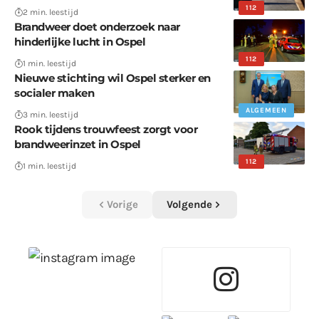
112
2 min. leestijd
Brandweer doet onderzoek naar
hinderlijke lucht in Ospel
112
1 min. leestijd
Nieuwe stichting wil Ospel sterker en
socialer maken
ALGEMEEN
3 min. leestijd
Rook tijdens trouwfeest zorgt voor
brandweerinzet in Ospel
112
1 min. leestijd
Vorige
Volgende