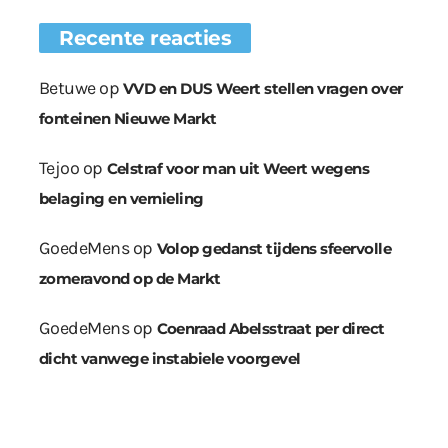
Recente reacties
Betuwe
op
VVD en DUS Weert stellen vragen over
fonteinen Nieuwe Markt
Tejoo
op
Celstraf voor man uit Weert wegens
belaging en vernieling
GoedeMens
op
Volop gedanst tijdens sfeervolle
zomeravond op de Markt
GoedeMens
op
Coenraad Abelsstraat per direct
dicht vanwege instabiele voorgevel