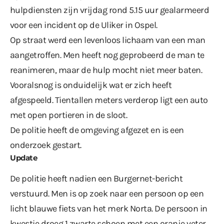
hulpdiensten zijn vrijdag rond 5.15 uur gealarmeerd
voor een incident op de Uliker in Ospel.
Op straat werd een levenloos lichaam van een man
aangetroffen. Men heeft nog geprobeerd de man te
reanimeren, maar de hulp mocht niet meer baten.
Vooralsnog is onduidelijk wat er zich heeft
afgespeeld. Tientallen meters verderop ligt een auto
met open portieren in de sloot.
De politie heeft de omgeving afgezet en is een
onderzoek gestart.
Update
De politie heeft nadien een Burgernet-bericht
verstuurd. Men is op zoek naar een persoon op een
licht blauwe fiets van het merk Norta. De persoon in
kwestie droeg 1 zwarte schoen met een oranje veter.