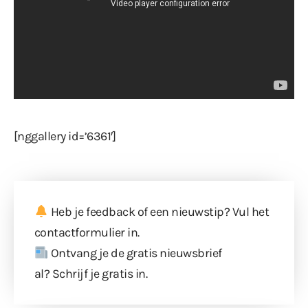
[nggallery id=’6361′]
Heb je feedback of een nieuwstip? Vul
het
contactformulier
in.
Ontvang je de gratis nieuwsbrief
al?
Schrijf je gratis in
.