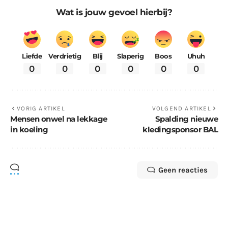
Wat is jouw gevoel hierbij?
Liefde
Verdrietig
Blij
Slaperig
Boos
Uhuh
0
0
0
0
0
0
VORIG ARTIKEL
VOLGEND ARTIKEL
Mensen onwel na lekkage
Spalding nieuwe
in koeling
kledingsponsor BAL
Geen reacties