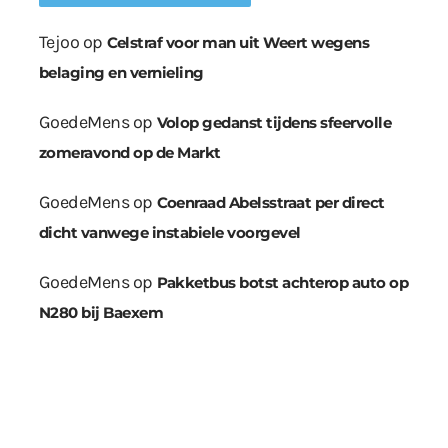
Tejoo
op
Celstraf voor man uit Weert wegens
belaging en vernieling
GoedeMens
op
Volop gedanst tijdens sfeervolle
zomeravond op de Markt
GoedeMens
op
Coenraad Abelsstraat per direct
dicht vanwege instabiele voorgevel
GoedeMens
op
Pakketbus botst achterop auto op
N280 bij Baexem