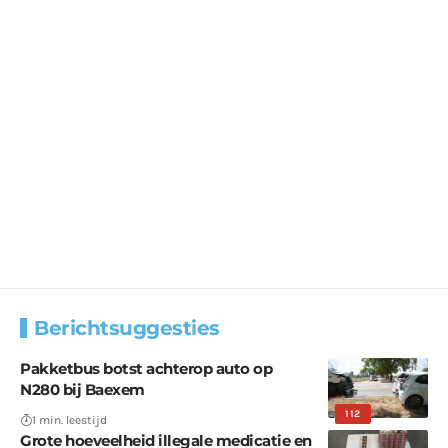
Berichtsuggesties
Pakketbus botst achterop auto op
N280 bij Baexem
112
1 min. leestijd
Grote hoeveelheid illegale medicatie en