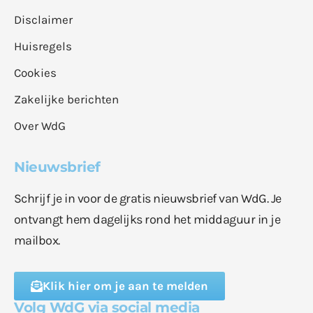
Disclaimer
Huisregels
Cookies
Zakelijke berichten
Over WdG
Nieuwsbrief
Schrijf je in voor de gratis nieuwsbrief van WdG. Je
ontvangt hem dagelijks rond het middaguur in je
mailbox.
Klik hier om je aan te melden
Volg WdG via social media