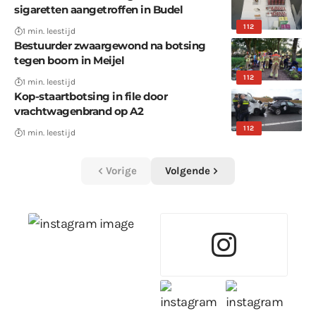
sigaretten aangetroffen in Budel
112
1 min. leestijd
Bestuurder zwaargewond na botsing
tegen boom in Meijel
112
1 min. leestijd
Kop-staartbotsing in file door
vrachtwagenbrand op A2
112
1 min. leestijd
Vorige
Volgende