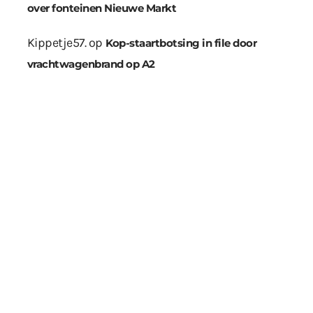
over fonteinen Nieuwe Markt
Kippetje57.
op
Kop-staartbotsing in file door
vrachtwagenbrand op A2