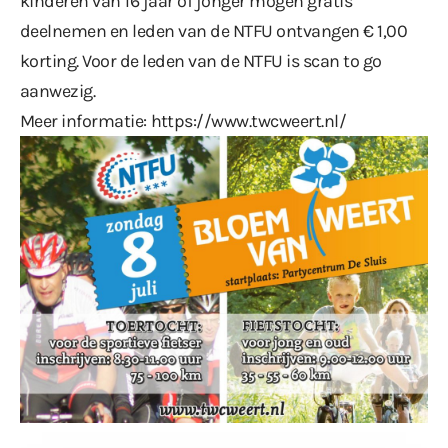
kinderen van 16 jaar of jonger mogen gratis
deelnemen en leden van de NTFU ontvangen € 1,00
korting. Voor de leden van de NTFU is scan to go
aanwezig.
Meer informatie:
https://www.twcweert.nl/