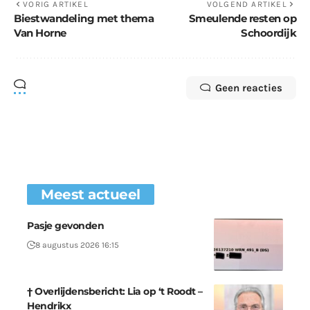
VORIG ARTIKEL
VOLGEND ARTIKEL
Biestwandeling met thema
Smeulende resten op
Van Horne
Schoordijk
Geen reacties
Meest actueel
Pasje gevonden
8 augustus 2026 16:15
† Overlijdensbericht: Lia op ‘t Roodt –
Hendrikx