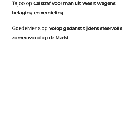
Tejoo
op
Celstraf voor man uit Weert wegens
belaging en vernieling
GoedeMens
op
Volop gedanst tijdens sfeervolle
zomeravond op de Markt