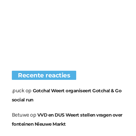
Recente reacties
.puck
op
Gotcha! Weert organiseert Gotcha! & Go
social run
Betuwe
op
VVD en DUS Weert stellen vragen over
fonteinen Nieuwe Markt