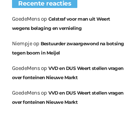
Recente reacties
GoedeMens
op
Celstraf voor man uit Weert
wegens belaging en vernieling
Niempje
op
Bestuurder zwaargewond na botsing
tegen boom in Meijel
GoedeMens
op
VVD en DUS Weert stellen vragen
over fonteinen Nieuwe Markt
GoedeMens
op
VVD en DUS Weert stellen vragen
over fonteinen Nieuwe Markt