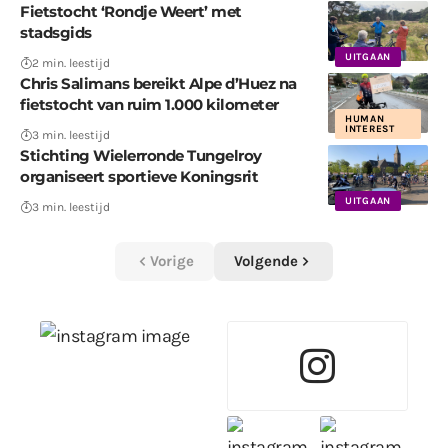
Fietstocht ‘Rondje Weert’ met
stadsgids
UITGAAN
2 min. leestijd
Chris Salimans bereikt Alpe d’Huez na
fietstocht van ruim 1.000 kilometer
HUMAN
INTEREST
3 min. leestijd
Stichting Wielerronde Tungelroy
organiseert sportieve Koningsrit
UITGAAN
3 min. leestijd
Vorige
Volgende