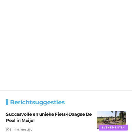
Berichtsuggesties
Succesvolle en unieke Fiets4Daagse De
Peel in Meijel
EVENEMENTEN
3 min. leestijd