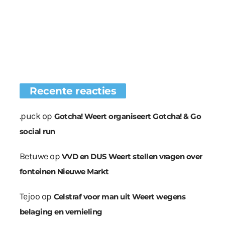
Recente reacties
.puck
op
Gotcha! Weert organiseert Gotcha! & Go
social run
Betuwe
op
VVD en DUS Weert stellen vragen over
fonteinen Nieuwe Markt
Tejoo
op
Celstraf voor man uit Weert wegens
belaging en vernieling