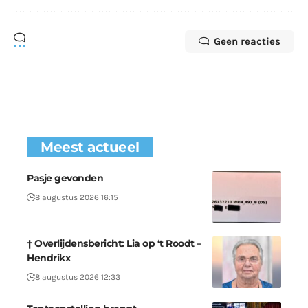
Geen reacties
Meest actueel
Pasje gevonden
8 augustus 2026 16:15
† Overlijdensbericht: Lia op ‘t Roodt –
Hendrikx
8 augustus 2026 12:33