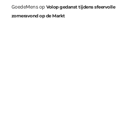
GoedeMens
op
Volop gedanst tijdens sfeervolle
zomeravond op de Markt