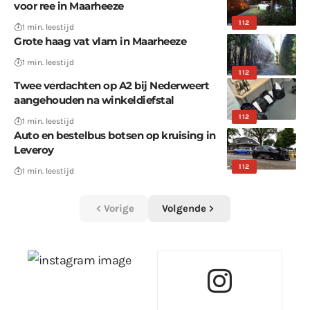
voor ree in Maarheeze
112
1 min. leestijd
Grote haag vat vlam in Maarheeze
1 min. leestijd
112
Twee verdachten op A2 bij Nederweert
aangehouden na winkeldiefstal
112
1 min. leestijd
Auto en bestelbus botsen op kruising in
Leveroy
112
1 min. leestijd
Vorige
Volgende