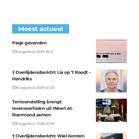
Meest actueel
Pasje gevonden
8 augustus 2026 16:15
† Overlijdensbericht: Lia op ‘t Roodt –
Hendrikx
8 augustus 2026 12:33
Tentoonstelling brengt
levensverhalen uit Weert en
Roermond samen
8 augustus 2026 12:50
† Overlijdensbericht: Wiel Korsten