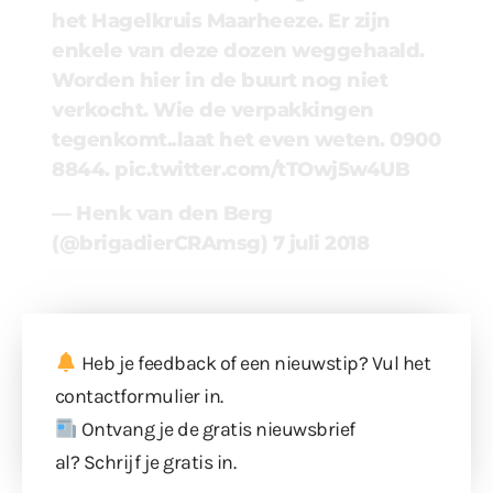
het Hagelkruis Maarheeze. Er zijn
enkele van deze dozen weggehaald.
Worden hier in de buurt nog niet
verkocht. Wie de verpakkingen
tegenkomt..laat het even weten. 0900
8844.
pic.twitter.com/tTOwj5w4UB
— Henk van den Berg
(@brigadierCRAmsg)
7 juli 2018
Heb je feedback of een nieuwstip? Vul
het
contactformulier
in.
Ontvang je de gratis nieuwsbrief
al?
Schrijf je gratis in
.