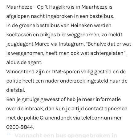
Maarheeze – Op ’t Hagelkruis in Maarheeze is
afgelopen nacht ingebroken in een bestelbus.
In de groene bestelbus van Heineken werden
koeltassen en blikjes bier weggenomen, zo meldt
jeugdagent Marco
via Instagram
. “Behalve dat er wat
is weggenomen, heeft men ook wat achtergelaten”,
aldus de agent.
Vanochtend zijn er DNA-sporen veilig gesteld en de
politie heeft een nader onderzoek ingesteld naar de
diefstal.
Ben je getuige geweest of heb je meer informatie
over de inbraak, dan kun je altijd contact opnemen
met de politie Cranendonck via telefoonnummer
0900-8844.
Vannacht een bus opengebroken in