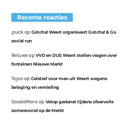
Recente reacties
.puck
op
Gotcha! Weert organiseert Gotcha! & Go
social run
Betuwe
op
VVD en DUS Weert stellen vragen over
fonteinen Nieuwe Markt
Tejoo
op
Celstraf voor man uit Weert wegens
belaging en vernieling
GoedeMens
op
Volop gedanst tijdens sfeervolle
zomeravond op de Markt