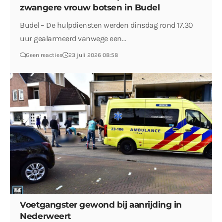
zwangere vrouw botsen in Budel
Budel – De hulpdiensten werden dinsdag rond 17.30
uur gealarmeerd vanwege een…
Geen reacties
23 juli 2026 08:58
Voetgangster gewond bij aanrijding in
Nederweert