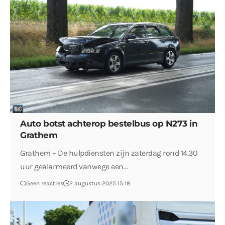
Auto botst achterop bestelbus op N273 in
Grathem
Grathem – De hulpdiensten zijn zaterdag rond 14.30
uur gealarmeerd vanwege een…
Geen reacties
2 augustus 2025 15:18