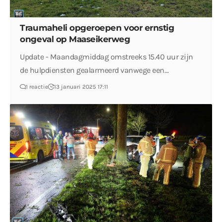
Traumaheli opgeroepen voor ernstig
ongeval op Maaseikerweg
Update - Maandagmiddag omstreeks 15.40 uur zijn
de hulpdiensten gealarmeerd vanwege een…
1 reactie
13 januari 2025 17:11