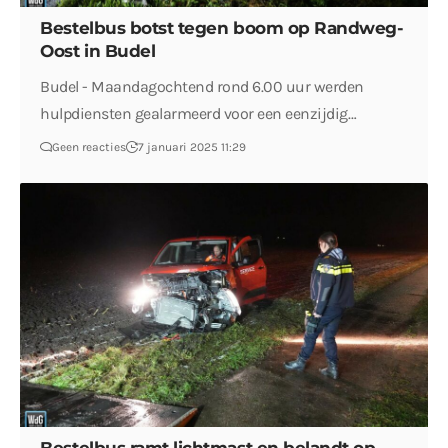
Bestelbus botst tegen boom op Randweg-
Oost in Budel
Budel - Maandagochtend rond 6.00 uur werden
hulpdiensten gealarmeerd voor een eenzijdig…
Geen reacties
7 januari 2025 11:29