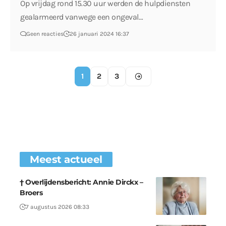
Op vrijdag rond 15.30 uur werden de hulpdiensten
gealarmeerd vanwege een ongeval…
Geen reacties
26 januari 2024 16:37
1
2
3
Meest actueel
† Overlijdensbericht: Annie Dirckx –
Broers
7 augustus 2026 08:33