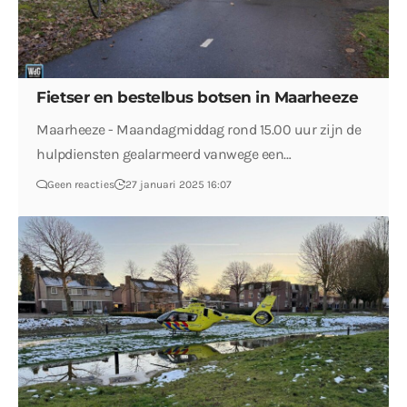
Fietser en bestelbus botsen in Maarheeze
Maarheeze - Maandagmiddag rond 15.00 uur zijn de
hulpdiensten gealarmeerd vanwege een…
Geen reacties
27 januari 2025 16:07