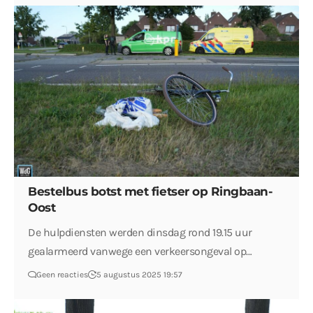
Bestelbus botst met fietser op Ringbaan-
Oost
De hulpdiensten werden dinsdag rond 19.15 uur
gealarmeerd vanwege een verkeersongeval op…
Geen reacties
5 augustus 2025 19:57