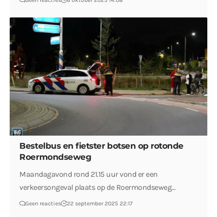
Geen reacties
6 oktober 2025 14:08
Bestelbus en fietster botsen op rotonde
Roermondseweg
Maandagavond rond 21.15 uur vond er een
verkeersongeval plaats op de Roermondseweg…
Geen reacties
22 september 2025 22:17