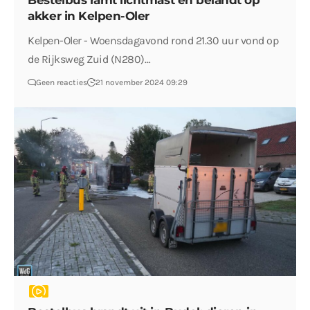
Bestelbus ramt lichtmast en belandt op
akker in Kelpen-Oler
Kelpen-Oler - Woensdagavond rond 21.30 uur vond op
de Rijksweg Zuid (N280)…
Geen reacties
21 november 2024 09:29