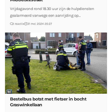
Vrijdagavond rond 18.30 uur zijn de hulpdiensten
gealarmeerd vanwege een aanrijding op…
1 reactie
31 mei 2024 20:27
Bestelbus botst met fietser in bocht
Graswinkellaan