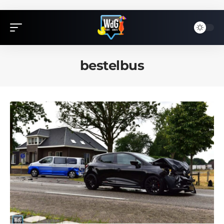
bestelbus