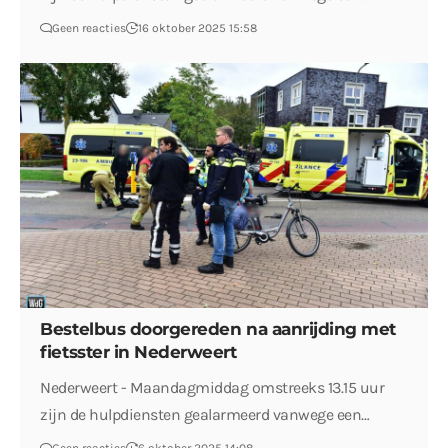
Geen reacties
16 oktober 2025 15:58
Bestelbus doorgereden na aanrijding met
fietsster in Nederweert
Nederweert - Maandagmiddag omstreeks 13.15 uur
zijn de hulpdiensten gealarmeerd vanwege een…