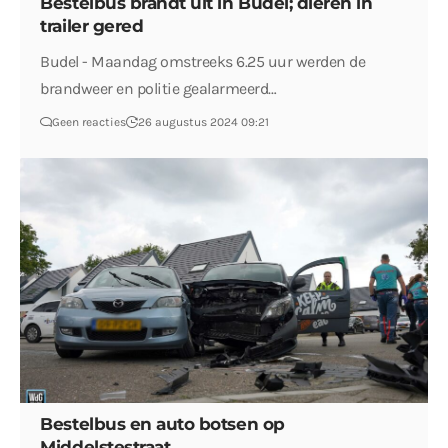
Bestelbus brandt uit in Budel; dieren in
trailer gered
Budel - Maandag omstreeks 6.25 uur werden de
brandweer en politie gealarmeerd…
Geen reacties
26 augustus 2024 09:21
Bestelbus en auto botsen op
Middelstestraat