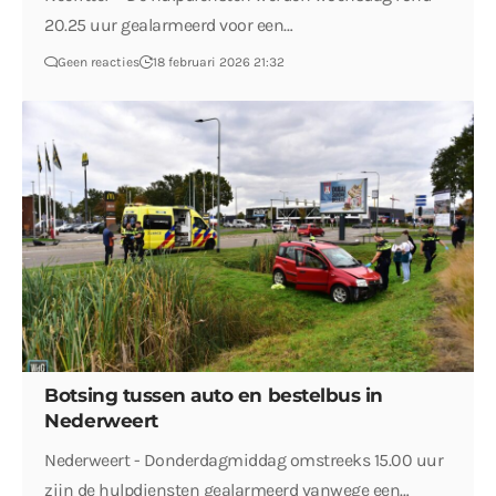
20.25 uur gealarmeerd voor een…
Geen reacties
18 februari 2026 21:32
Botsing tussen auto en bestelbus in
Nederweert
Nederweert - Donderdagmiddag omstreeks 15.00 uur
zijn de hulpdiensten gealarmeerd vanwege een…