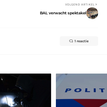
VOLGEND ARTIKEL
BAL verwacht spektakel
1 reactie