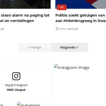
112
slaan alarm na poging tot
Politie zoekt getuigen van 
al en vernielingen
aan Molenbrugweg in Swa
tijd
1 min. leestijd
Vorige
Volgende
Volg @ Instagram
WdG Gespot