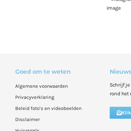
Goed om te weten
Nieuws
Schrijf j
Algemene voorwaarden
rond het 
Privacyverklaring
Beleid foto’s en videobeelden
Kli
Disclaimer
Huisregels