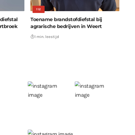
112
diefstal
Toename brandstofdiefstal bij
rtbroek
agrarische bedrijven in Weert
1 min. leestijd