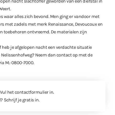
lopen nacht slachtoffer geworden van een diefstal in
Weert.
s waar alles zich bevond. Men ging er vandoor met
kers met zadels met merk Renaissance, Devoucoux en
n en toebehoren ontvreemd. De materialen zijn
f heb je afgelopen nacht een verdachte situatie
de Nelissenhofweg? Neem dan contact op met de
via M.: 0800-7000.
 Vul
het contactformulier
in.
l?
Schrijf je gratis in
.