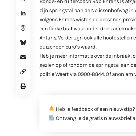
Bonds- en ruitercoach Rob Ehrens is afge
zijn springstal aan de Nelissenhofweg in 
Volgens Ehrens wisten de personen precie
een flinke buit waaronder drie zadelma
Antaris. Verder zijn ook alle hoofdstelle
duizenden euro’s waard.
Heb je meer informatie over de inbraak, o
gezien op of rondom de springstal aan 
politie Weert via 0900-8844. Of anoniem 
Heb je feedback of een nieuwstip?
Ontvang je de gratis nieuwsbrief a