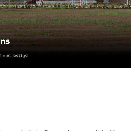
ens
1 min. leestijd