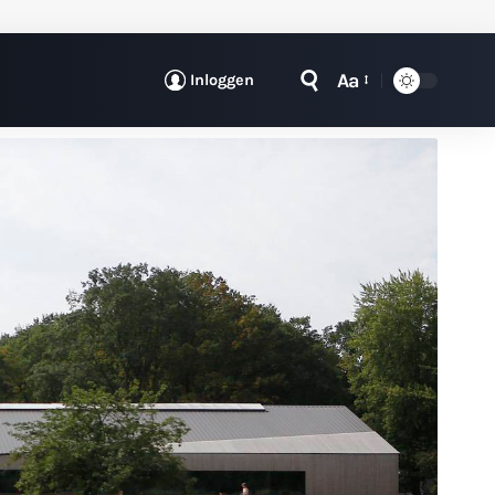
Aa
Inloggen