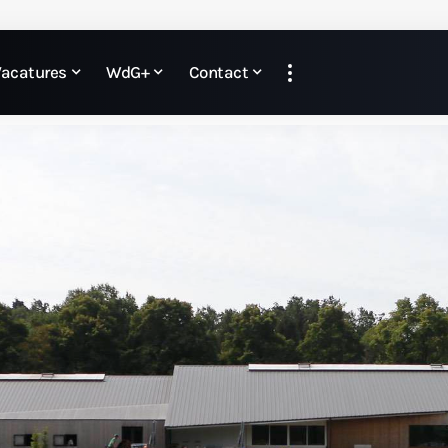
Vacatures
WdG+
Contact