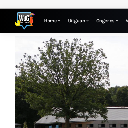
Home
Uitgaan
Onger os