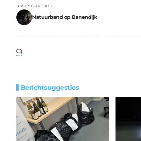
VORIG ARTIKEL
Natuurband op Banendijk
Berichtsuggesties