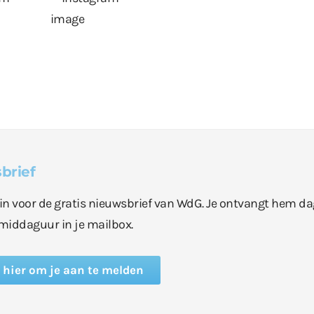
brief
e in voor de gratis nieuwsbrief van WdG. Je ontvangt hem da
middaguur in je mailbox.
k hier om je aan te melden