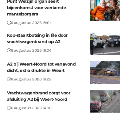
Punt Welzijn organiseert
bijeenkomst voor werkende
mantelzorgers
6 augustus 2026 18:04
Kop-staartbotsing in file door
vrachtwagenbrand op A2
6 augustus 2026 16:04
A2 bij Weert-Noord tot vanavond
dicht, extra drukte in Weert
6 augustus 2026 16:22
Vrachtwagenbrand zorgt voor
afsluiting A2 bij Weert-Noord
6 augustus 2026 14:08