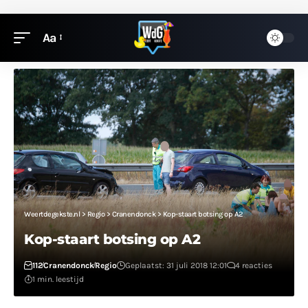
Aa
Weertdegekste.nl
>
Regio
>
Cranendonck
>
Kop-staart botsing op A2
Kop-staart botsing op A2
112
Cranendonck
Regio
Geplaatst: 31 juli 2018 12:01
4 reacties
1 min. leestijd