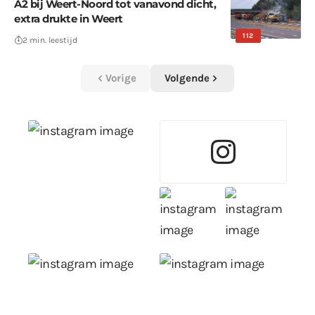
A2 bij Weert-Noord tot vanavond dicht,
extra drukte in Weert
112
2 min. leestijd
Vorige
Volgende