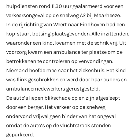
hulpdiensten rond 11.30 uur gealarmeerd voor een
verkeersongeval op de snelweg A2 bij Maarheeze.
In de rijrichting van Weert naar Eindhoven had een
kop-staart botsing plaatsgevonden. Alle inzittenden,
waaronder een kind, kwamen met de schrik vrij. Uit
voorzorg kwam een ambulance ter plaatse om de
betrokkenen te controleren op verwondingen.
Niemand hoefde mee naar het ziekenhuis. Het kind
was flink geschrokken en werd door haar ouders en
ambulancemedewerkers gerustgesteld.
De auto’s liepen blikschade op en zijn afgesleept
door een berger. Het verkeer op de snelweg
ondervond vrijwel geen hinder van het ongeval
omdat de auto’s op de vluchtstrook stonden
geparkeerd.