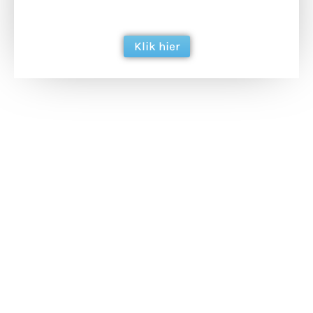
berichtgeving. Dank je wel alvast!
Klik hier