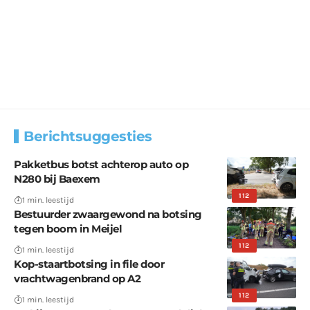
Berichtsuggesties
Pakketbus botst achterop auto op
N280 bij Baexem
112
1 min. leestijd
Bestuurder zwaargewond na botsing
tegen boom in Meijel
112
1 min. leestijd
Kop-staartbotsing in file door
vrachtwagenbrand op A2
112
1 min. leestijd