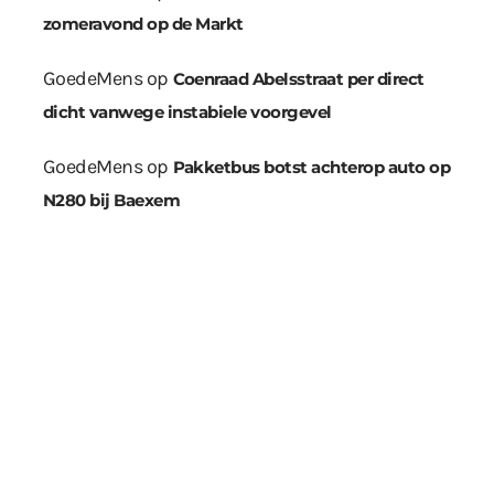
zomeravond op de Markt
GoedeMens
op
Coenraad Abelsstraat per direct
dicht vanwege instabiele voorgevel
GoedeMens
op
Pakketbus botst achterop auto op
N280 bij Baexem