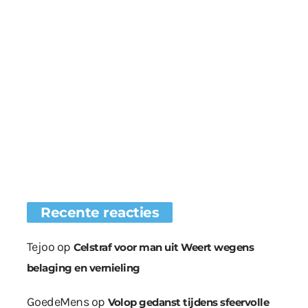
Recente reacties
Tejoo
op
Celstraf voor man uit Weert wegens
belaging en vernieling
GoedeMens
op
Volop gedanst tijdens sfeervolle