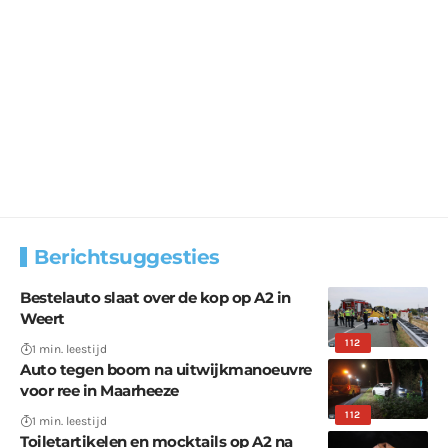
Berichtsuggesties
Bestelauto slaat over de kop op A2 in
Weert
112
1 min. leestijd
Auto tegen boom na uitwijkmanoeuvre
voor ree in Maarheeze
112
1 min. leestijd
Toiletartikelen en mocktails op A2 na