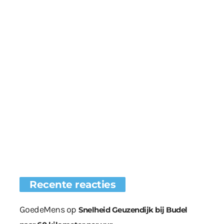
Recente reacties
GoedeMens
op
Snelheid Geuzendijk bij Budel