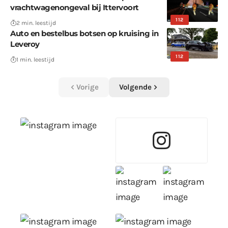
vrachtwagenongeval bij Ittervoort
112
2 min. leestijd
Auto en bestelbus botsen op kruising in
Leveroy
112
1 min. leestijd
Vorige
Volgende