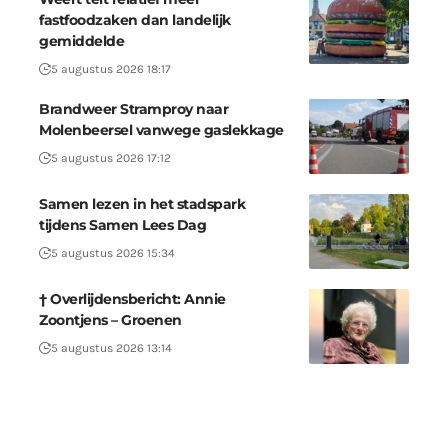
fastfoodzaken dan landelijk
gemiddelde
5 augustus 2026 18:17
Brandweer Stramproy naar
Molenbeersel vanwege gaslekkage
5 augustus 2026 17:12
Samen lezen in het stadspark
tijdens Samen Lees Dag
5 augustus 2026 15:34
† Overlijdensbericht: Annie
Zoontjens – Groenen
5 augustus 2026 13:14