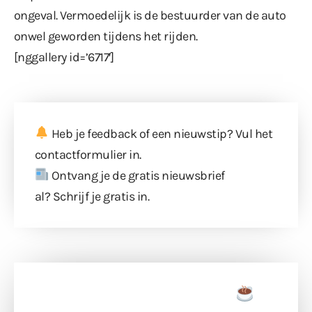
ongeval. Vermoedelijk is de bestuurder van de auto
onwel geworden tijdens het rijden.
[nggallery id=’6717′]
Heb je feedback of een nieuwstip? Vul
het
contactformulier
in.
Ontvang je de gratis nieuwsbrief
al?
Schrijf je gratis in
.
Doneer een tas koffie