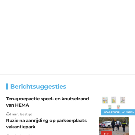
Berichtsuggesties
Terugroepactie speel- en knutselzand
van HEMA
WAARSCHUWINGEN
1 min. leestijd
Ruzie na aanrijding op parkeerplaats
vakantiepark
112