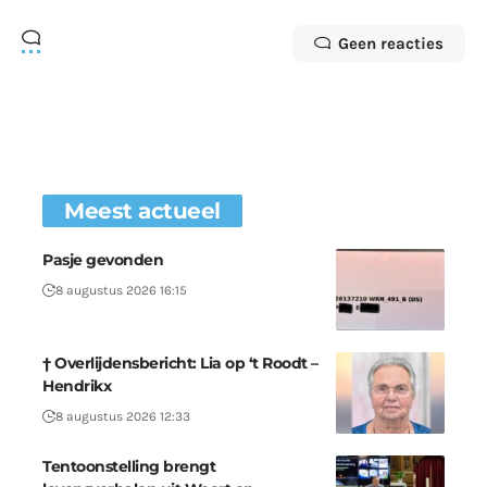
Geen reacties
Meest actueel
Pasje gevonden
8 augustus 2026 16:15
† Overlijdensbericht: Lia op ‘t Roodt –
Hendrikx
8 augustus 2026 12:33
Tentoonstelling brengt