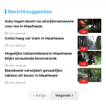
Berichtsuggesties
Auto tegen boom na uitwijkmanoeuvre
voor ree in Maarheeze
112
1 min. leestijd
Grote haag vat vlam in Maarheeze
1 min. leestijd
112
Mogelijke industriebrand in Maarheeze
blijkt smeulende boomstronk
112
1 min. leestijd
Brandweer verwijdert gevaarlijke
takken uit boom in Maarheeze
112
1 min. leestijd
Vorige
Volgende