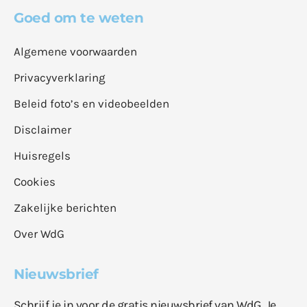
Goed om te weten
Algemene voorwaarden
Privacyverklaring
Beleid foto’s en videobeelden
Disclaimer
Huisregels
Cookies
Zakelijke berichten
Over WdG
Nieuwsbrief
Schrijf je in voor de gratis nieuwsbrief van WdG. Je