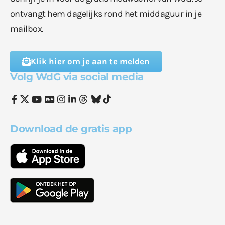
ontvangt hem dagelijks rond het middaguur in je
mailbox.
Klik hier om je aan te melden
Volg WdG via social media
Download de gratis app