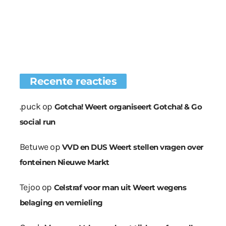
Recente reacties
.puck
op
Gotcha! Weert organiseert Gotcha! & Go
social run
Betuwe
op
VVD en DUS Weert stellen vragen over
fonteinen Nieuwe Markt
Tejoo
op
Celstraf voor man uit Weert wegens
belaging en vernieling