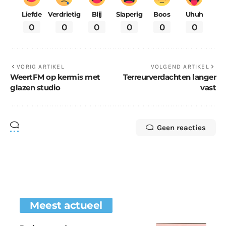
Liefde
Verdrietig
Blij
Slaperig
Boos
Uhuh
0
0
0
0
0
0
VORIG ARTIKEL
VOLGEND ARTIKEL
WeertFM op kermis met
Terreurverdachten langer
glazen studio
vast
Geen reacties
Meest actueel