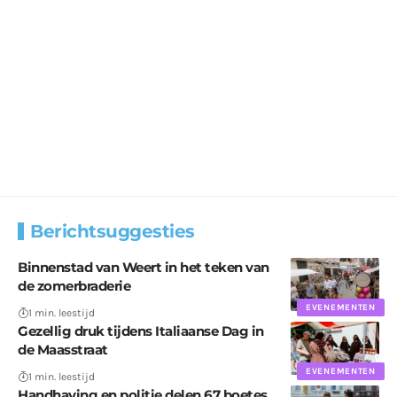
Berichtsuggesties
Binnenstad van Weert in het teken van
de zomerbraderie
EVENEMENTEN
1 min. leestijd
Gezellig druk tijdens Italiaanse Dag in
de Maasstraat
EVENEMENTEN
1 min. leestijd
Handhaving en politie delen 67 boetes