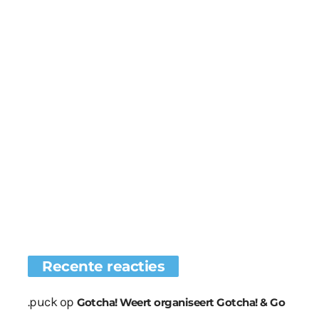
Recente reacties
.puck
op
Gotcha! Weert organiseert Gotcha! & Go