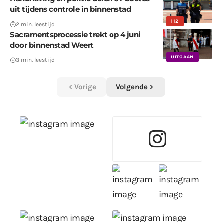
uit tijdens controle in binnenstad
112
2 min. leestijd
Sacramentsprocessie trekt op 4 juni
door binnenstad Weert
UITGAAN
3 min. leestijd
Vorige
Volgende