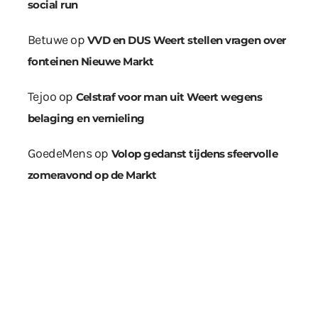
social run
Betuwe
op
VVD en DUS Weert stellen vragen over
fonteinen Nieuwe Markt
Tejoo
op
Celstraf voor man uit Weert wegens
belaging en vernieling
GoedeMens
op
Volop gedanst tijdens sfeervolle
zomeravond op de Markt