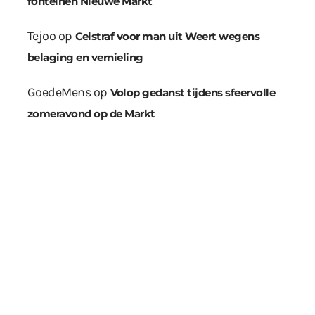
fonteinen Nieuwe Markt
Tejoo
op
Celstraf voor man uit Weert wegens
belaging en vernieling
GoedeMens
op
Volop gedanst tijdens sfeervolle
zomeravond op de Markt