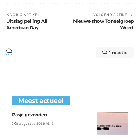
VORIG ARTIKEL
VOLGEND ARTIKEL
Uitslag peiling All
Nieuwe show Toneelgroep
American Day
Weert
1 reactie
Meest actueel
Pasje gevonden
8 augustus 2026 16:15