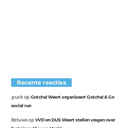
Recente reacties
.puck
op
Gotcha! Weert organiseert Gotcha! & Go
social run
Betuwe
op
VVD en DUS Weert stellen vragen over