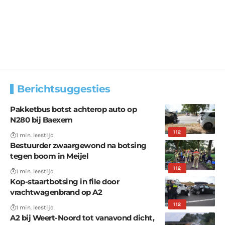
Berichtsuggesties
Pakketbus botst achterop auto op
N280 bij Baexem
112
1 min. leestijd
Bestuurder zwaargewond na botsing
tegen boom in Meijel
112
1 min. leestijd
Kop-staartbotsing in file door
vrachtwagenbrand op A2
112
1 min. leestijd
A2 bij Weert-Noord tot vanavond dicht,