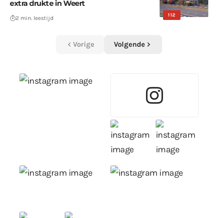
extra drukte in Weert
112
2 min. leestijd
Vorige
Volgende