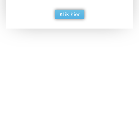
berichtgeving. Dank je wel alvast!
Klik hier