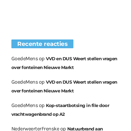
Recente reacties
GoedeMens
op
VVD en DUS Weert stellen vragen
over fonteinen Nieuwe Markt
GoedeMens
op
VVD en DUS Weert stellen vragen
over fonteinen Nieuwe Markt
GoedeMens
op
Kop-staartbotsing in file door
vrachtwagenbrand op A2
NederweerterFrenske
op
Natuurbrand aan