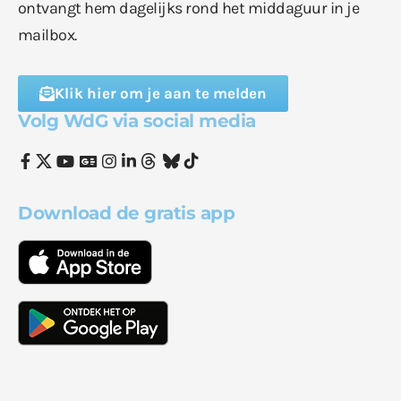
ontvangt hem dagelijks rond het middaguur in je
mailbox.
Klik hier om je aan te melden
Volg WdG via social media
Download de gratis app