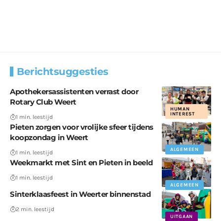
Berichtsuggesties
Apothekersassistenten verrast door
Rotary Club Weert
HUMAN
INTEREST
1 min. leestijd
Pieten zorgen voor vrolijke sfeer tijdens
koopzondag in Weert
ALGEMEEN
1 min. leestijd
Weekmarkt met Sint en Pieten in beeld
1 min. leestijd
ALGEMEEN
Sinterklaasfeest in Weerter binnenstad
2 min. leestijd
UITGAAN