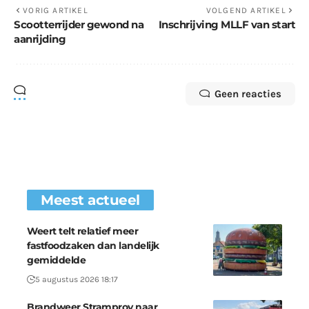
VORIG ARTIKEL
VOLGEND ARTIKEL
Scootterrijder gewond na
Inschrijving MLLF van start
aanrijding
Geen reacties
Meest actueel
Weert telt relatief meer
fastfoodzaken dan landelijk
gemiddelde
5 augustus 2026 18:17
Brandweer Stramproy naar