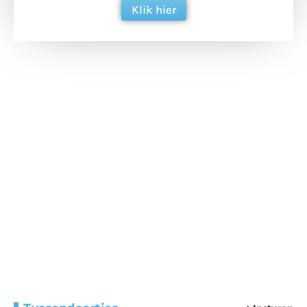
Klik hier
Extra bouwmateriaal
Tunnels blijven een