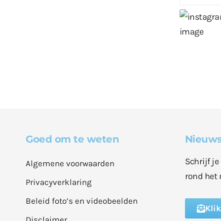
Goed om te weten
Nieuws
Schrijf j
Algemene voorwaarden
rond het 
Privacyverklaring
Beleid foto’s en videobeelden
Kli
Disclaimer