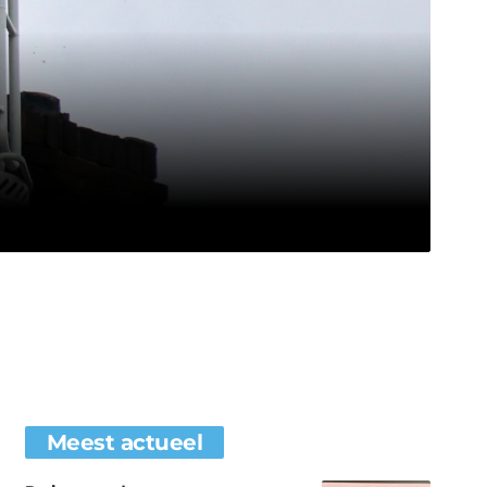
Meest actueel