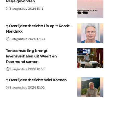
Pasje gevonden
8 augustus 2026 16:15
† Overlijdensbericht: Lia op ‘t Roodt –
Hendrikx
8 augustus 2026 12:33
Tentoonstelling brengt
levensverhalen uit Weert en
Roermond samen
8 augustus 2026 12:50
† Overlijdensbericht: Wiel Korsten
8 augustus 2026 12:03