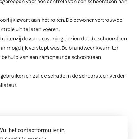
opgeroepen voor een controle van een schoorsteen aan
orlijk zwart aan het roken. De bewoner vertrouwde
trole uit te laten voeren.
uitenzijde van de woning te zien dat de schoorsteen
aar mogelijk verstopt was. De brandweer kwam ter
t behulp van een ramoneur de schoorsteen
gebruiken en zal de schade in de schoorsteen verder
lateur.
 Vul
het contactformulier
in.