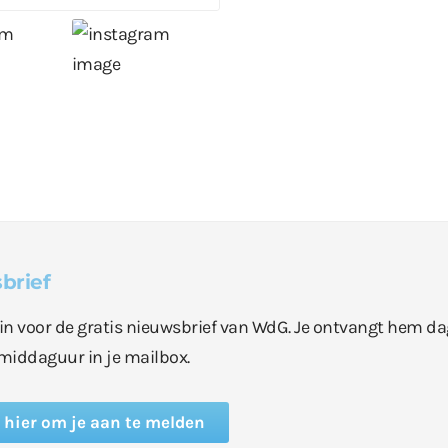
brief
e in voor de gratis nieuwsbrief van WdG. Je ontvangt hem da
middaguur in je mailbox.
k hier om je aan te melden