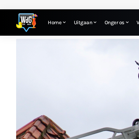
Home
Uitgaan
Onger os