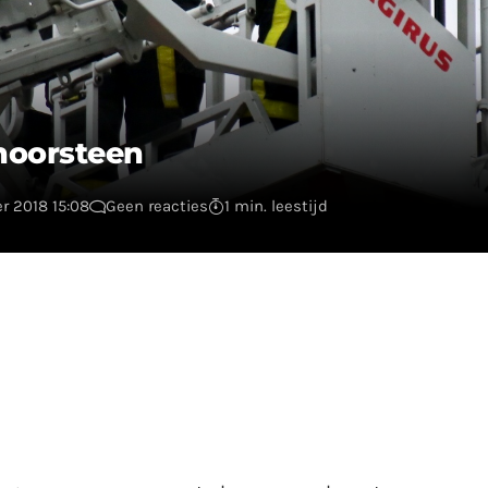
hoorsteen
r 2018 15:08
Geen reacties
1 min. leestijd