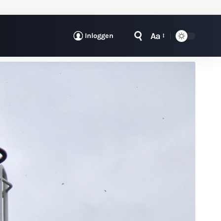
Aa
Inloggen