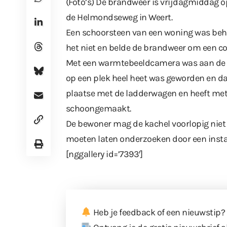
(Foto’s) De brandweer is vrijdagmiddag 
de Helmondseweg in Weert.
Een schoorsteen van een woning was beho
het niet en belde de brandweer om een con
Met een warmtebeeldcamera was aan de b
op een plek heel heet was geworden en d
plaatse met de ladderwagen en heeft me
schoongemaakt.
De bewoner mag de kachel voorlopig niet 
moeten laten onderzoeken door een instal
[nggallery id=’7393′]
Heb je feedback of een nieuwstip?