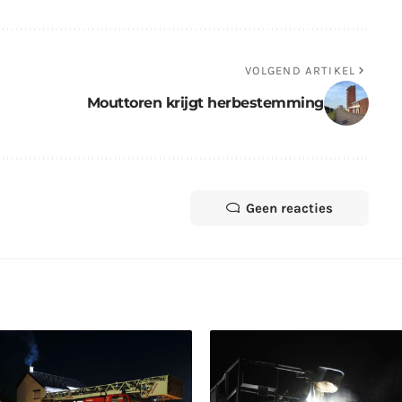
VOLGEND ARTIKEL
Mouttoren krijgt herbestemming
Geen reacties