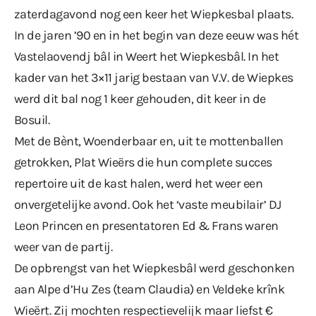
zaterdagavond nog een keer het Wiepkesbal plaats.
In de jaren ’90 en in het begin van deze eeuw was hét
Vastelaovendj bâl in Weert het Wiepkesbâl. In het
kader van het 3×11 jarig bestaan van V.V. de Wiepkes
werd dit bal nog 1 keer gehouden, dit keer in de
Bosuil.
Met de Bènt, Woenderbaar en, uit te mottenballen
getrokken, Plat Wieërs die hun complete succes
repertoire uit de kast halen, werd het weer een
onvergetelijke avond. Ook het ‘vaste meubilair’ DJ
Leon Princen en presentatoren Ed & Frans waren
weer van de partij.
De opbrengst van het Wiepkesbâl werd geschonken
aan Alpe d’Hu Zes (team Claudia) en Veldeke krînk
Wieërt. Zij mochten respectievelijk maar liefst €