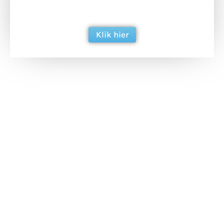
berichtgeving. Dank je wel alvast!
Klik hier