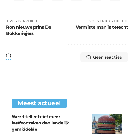
VORIG ARTIKEL
VOLGEND ARTIKEL
Ron nieuwe prins De
Vermiste man is terecht
Bokkeriejers
Geen reacties
Meest actueel
Weert telt relatief meer
fastfoodzaken dan landelijk
gemiddelde