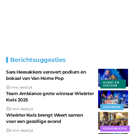
Berichtsuggesties
Sara Heesakkers verovert podium én
bokaal van Van Horne Pop
KUNST EN
CULTUUR
1 min. leestijd
Team Ambiance grote winnaar Wieërter
Kwis 2025
ALGEMEEN
2 min. leestijd
Wieërter Kwis brengt Weert samen
voor een gezellige avond
EVENEMENTEN
2 min. leestijd