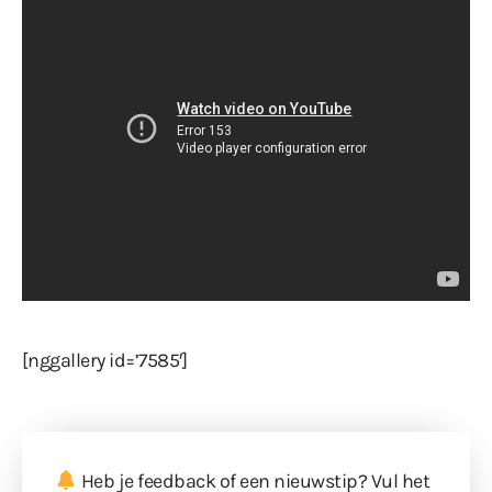
[nggallery id=’7585′]
Heb je feedback of een nieuwstip? Vul
het