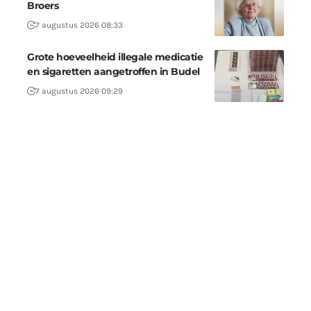
Broers
7 augustus 2026 08:33
Grote hoeveelheid illegale medicatie
en sigaretten aangetroffen in Budel
7 augustus 2026 09:29