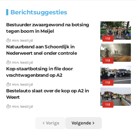
Berichtsuggesties
Bestuurder zwaargewond na botsing
tegen boom in Meijel
112
1 min. leestijd
Natuurbrand aan Schoordijk in
Nederweert snel onder controle
112
1 min. leestijd
Kop-staartbotsing in file door
vrachtwagenbrand op A2
112
1 min. leestijd
Bestelauto slaat over de kop op A2 in
Weert
112
1 min. leestijd
Vorige
Volgende