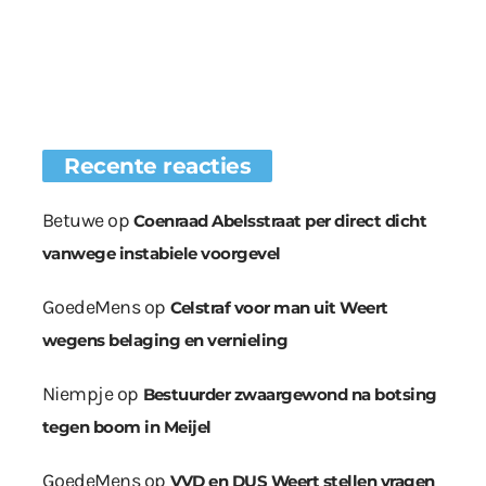
Recente reacties
Betuwe
op
Coenraad Abelsstraat per direct dicht
vanwege instabiele voorgevel
GoedeMens
op
Celstraf voor man uit Weert
wegens belaging en vernieling
Niempje
op
Bestuurder zwaargewond na botsing
tegen boom in Meijel
GoedeMens
op
VVD en DUS Weert stellen vragen