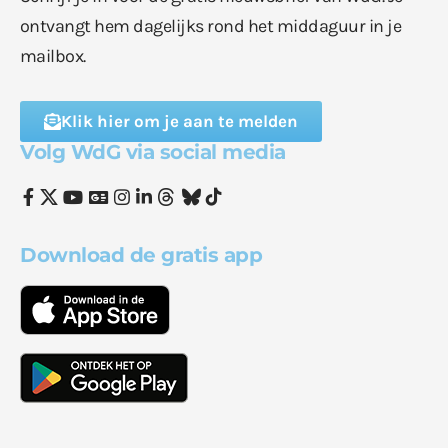
ontvangt hem dagelijks rond het middaguur in je
mailbox.
Klik hier om je aan te melden
Volg WdG via social media
Download de gratis app