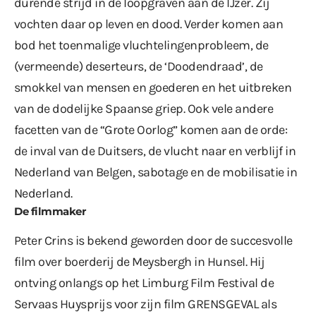
durende strijd in de loopgraven aan de IJzer. Zij
vochten daar op leven en dood. Verder komen aan
bod het toenmalige vluchtelingenprobleem, de
(vermeende) deserteurs, de ‘Doodendraad’, de
smokkel van mensen en goederen en het uitbreken
van de dodelijke Spaanse griep. Ook vele andere
facetten van de “Grote Oorlog” komen aan de orde:
de inval van de Duitsers, de vlucht naar en verblijf in
Nederland van Belgen, sabotage en de mobilisatie in
Nederland.
De filmmaker
Peter Crins is bekend geworden door de succesvolle
film over boerderij de Meysbergh in Hunsel. Hij
ontving onlangs op het Limburg Film Festival de
Servaas Huysprijs voor zijn film GRENSGEVAL als