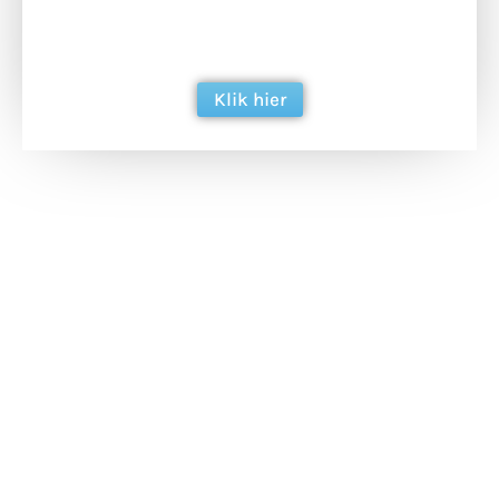
ondersteun hun inzet voor dagelijks gratis
berichtgeving. Dank je wel alvast!
Klik hier