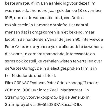
beste amateurfilm. Een aanleiding voor deze film
was mede dat honderd jaar geleden op 18 november
1918, dus na de wapenstilstand, een Duitse
munitietrein in Hamont ontplofte. Het aantal
mensen dat is omgekomen is niet bekend, maar
loopt in de honderden. Vanaf de jaren ’90 interviewde
Peter Crins in de grensregio de alleroudste bewoners,
die voor zijn camera spannende, interessante en
soms ook kostelijke verhalen wisten te vertellen over
de ‘Grote Oorlog’. De in dialect gesproken film is in
het Nederlands ondertiteld.
Film GRENSGEVAL van Peter Crins, zondag 17 maart
2019 om 19.00 uur in ‘de Zaal’, Mariastraat 1 in
Stramproy. Voorverkoop € 5,- bij de Benelux in
Stramproy of via 06-51503377. Kassa € 6,-.