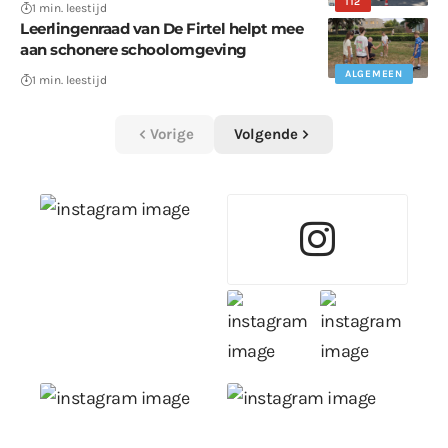
112
1 min. leestijd
Leerlingenraad van De Firtel helpt mee
aan schonere schoolomgeving
ALGEMEEN
1 min. leestijd
Vorige
Volgende