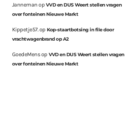
Janneman
op
VVD en DUS Weert stellen vragen
over fonteinen Nieuwe Markt
Kippetje57.
op
Kop-staartbotsing in file door
vrachtwagenbrand op A2
GoedeMens
op
VVD en DUS Weert stellen vragen
over fonteinen Nieuwe Markt