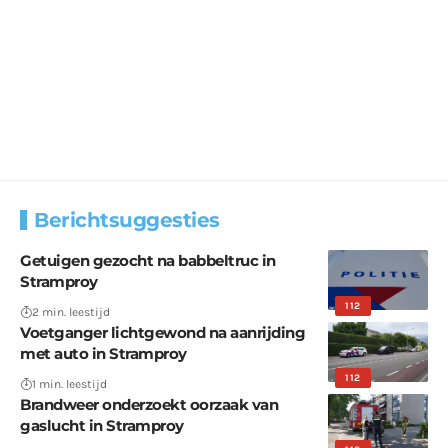
Berichtsuggesties
Getuigen gezocht na babbeltruc in
Stramproy
112
2 min. leestijd
Voetganger lichtgewond na aanrijding
met auto in Stramproy
112
1 min. leestijd
Brandweer onderzoekt oorzaak van
gaslucht in Stramproy