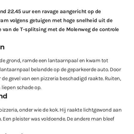
ond 22.45 uur een ravage aangericht op de
am volgens getuigen met hoge snelheid uit de
te van de T-splitsing met de Molenweg de controle
en
t de grond, ramde een lantaarnpaal en kwam tot
 lantaarnpaal belandde op de geparkeerde auto. Door
 de gevel van een pizzeria beschadigd raakte. Ruiten,
 liepen schade op.
ond
izzeria, onder wie de kok. Hij raakte lichtgewond aan
. Een pleister was voldoende. De andere man bleef