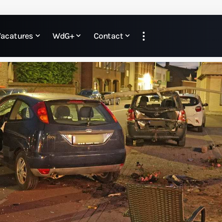
Vacatures
WdG+
Contact