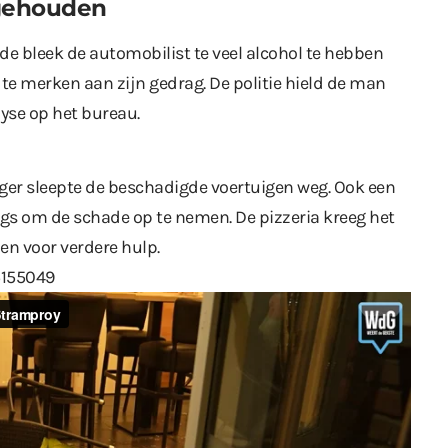
ngehouden
rde bleek de automobilist te veel alcohol te hebben
te merken aan zijn gedrag. De politie hield de man
se op het bureau.
rger sleepte de beschadigde voertuigen weg. Ook een
s om de schade op te nemen. De pizzeria kreeg het
en voor verdere hulp.
5155049