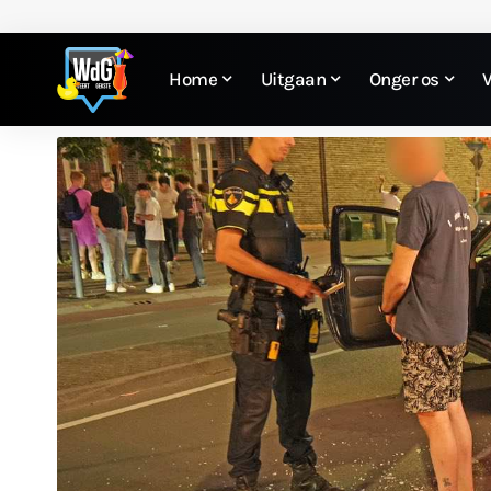
Home
Uitgaan
Onger os