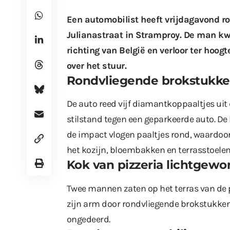
Een automobilist heeft vrijdagavond r
Julianastraat in Stramproy. De man kw
richting van België en verloor ter hoog
over het stuur.
Rondvliegende brokstukk
De auto reed vijf diamantkoppaaltjes ui
stilstand tegen een geparkeerde auto. De
de impact vlogen paaltjes rond, waardoor
het kozijn, bloembakken en terrasstoelen
Kok van pizzeria lichtgew
Twee mannen zaten op het terras van de p
zijn arm door rondvliegende brokstukken
ongedeerd.