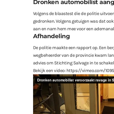
Dronken automobilist aa
Volgens de blaastest die de politie uitvoe
gedronken. Volgens getuigen was dat ook 
aan en nam hem mee voor een ademanaly
Afhandeling
De politie maakte een rapport op. Een be
wegbeheerder van de provincie kwam lang
advies om Stichting Salvage in te schakel
Bekijk een video:
https://vimeo.com/109