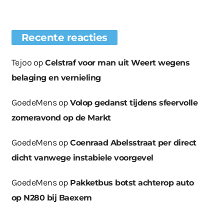
Recente reacties
Tejoo
op
Celstraf voor man uit Weert wegens
belaging en vernieling
GoedeMens
op
Volop gedanst tijdens sfeervolle
zomeravond op de Markt
GoedeMens
op
Coenraad Abelsstraat per direct
dicht vanwege instabiele voorgevel
GoedeMens
op
Pakketbus botst achterop auto
op N280 bij Baexem