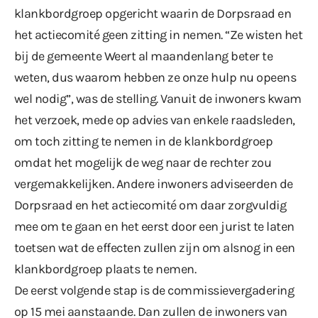
klankbordgroep opgericht waarin de Dorpsraad en
het actiecomité geen zitting in nemen. “Ze wisten het
bij de gemeente Weert al maandenlang beter te
weten, dus waarom hebben ze onze hulp nu opeens
wel nodig”, was de stelling. Vanuit de inwoners kwam
het verzoek, mede op advies van enkele raadsleden,
om toch zitting te nemen in de klankbordgroep
omdat het mogelijk de weg naar de rechter zou
vergemakkelijken. Andere inwoners adviseerden de
Dorpsraad en het actiecomité om daar zorgvuldig
mee om te gaan en het eerst door een jurist te laten
toetsen wat de effecten zullen zijn om alsnog in een
klankbordgroep plaats te nemen.
De eerst volgende stap is de commissievergadering
op 15 mei aanstaande. Dan zullen de inwoners van