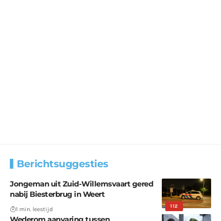
Berichtsuggesties
Jongeman uit Zuid-Willemsvaart gered
nabij Biesterbrug in Weert
112
1 min. leestijd
Wederom aanvaring tussen