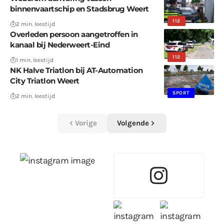
binnenvaartschip en Stadsbrug Weert
112
2 min. leestijd
Overleden persoon aangetroffen in
kanaal bij Nederweert-Eind
112
1 min. leestijd
NK Halve Triatlon bij AT-Automation
City Triatlon Weert
SPORT
2 min. leestijd
Vorige
Volgende