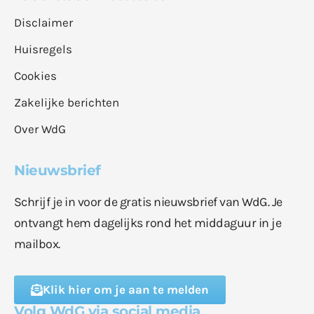
Disclaimer
Huisregels
Cookies
Zakelijke berichten
Over WdG
Nieuwsbrief
Schrijf je in voor de gratis nieuwsbrief van WdG. Je
ontvangt hem dagelijks rond het middaguur in je
mailbox.
Klik hier om je aan te melden
Volg WdG via social media