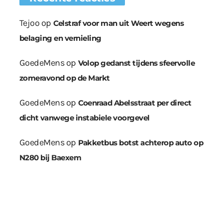
Tejoo
op
Celstraf voor man uit Weert wegens
belaging en vernieling
GoedeMens
op
Volop gedanst tijdens sfeervolle
zomeravond op de Markt
GoedeMens
op
Coenraad Abelsstraat per direct
dicht vanwege instabiele voorgevel
GoedeMens
op
Pakketbus botst achterop auto op
N280 bij Baexem