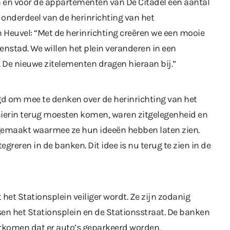
ein en voor de appartementen van De Citadel een aantal
 onderdeel van de herinrichting van het
 Heuvel: “Met de herinrichting creëren we een mooie
enstad. We willen het plein veranderen in een
g. De nieuwe zitelementen dragen hieraan bij.”
gd om mee te denken over de herinrichting van het
hierin terug moesten komen, waren zitgelegenheid en
gemaakt waarmee ze hun ideeën hebben laten zien.
greren in de banken. Dit idee is nu terug te zien in de
et Stationsplein veiliger wordt. Ze zijn zodanig
sen het Stationsplein en de Stationsstraat. De banken
oorkomen dat er auto’s geparkeerd worden.