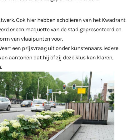
nstwerk. Ook hier hebben scholieren van het Kwadrant
werd er een maquette van de stad gepresenteerd en
vorm van vlaaipunten voor.
eert een prijsvraag uit onder kunstenaars. Iedere
an aantonen dat hij of zij deze klus kan klaren,
.