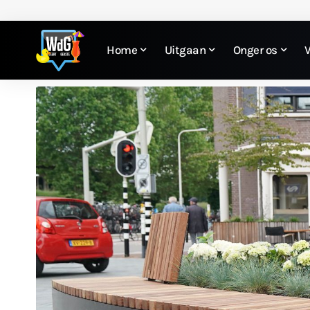
Home
Uitgaan
Onger os