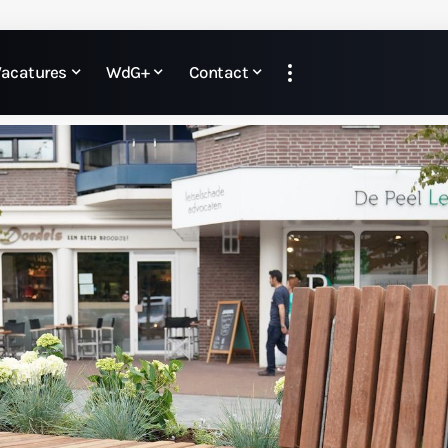
Vacatures
WdG+
Contact