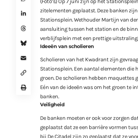
(Foto’s) Op 7 juni zijn op het Stationspl
zitelementen geplaatst. Deze banken zijn
Stationsplein. Wethouder Martijn van den
aansluiting tussen het station en de binn
verblijfsplein met een prettige uitstralin
Ideeën van scholieren
Scholieren van het Kwadrant zijn gevraa
Stationsplein. Een aantal elementen die 
groen. De scholieren hebben maquettes 
Eén van de ideeën was om het groen te inte
banken.
Veiligheid
De banken moeten er ook voor zorgen dat h
geplaatst dat ze een barrière vormen tus
bij De Citadel zijn zo geplaatst dat ze v