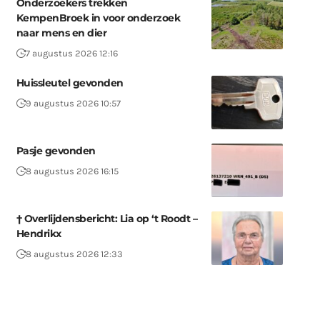
Onderzoekers trekken
KempenBroek in voor onderzoek
naar mens en dier
7 augustus 2026 12:16
Huissleutel gevonden
9 augustus 2026 10:57
Pasje gevonden
8 augustus 2026 16:15
† Overlijdensbericht: Lia op ‘t Roodt –
Hendrikx
8 augustus 2026 12:33