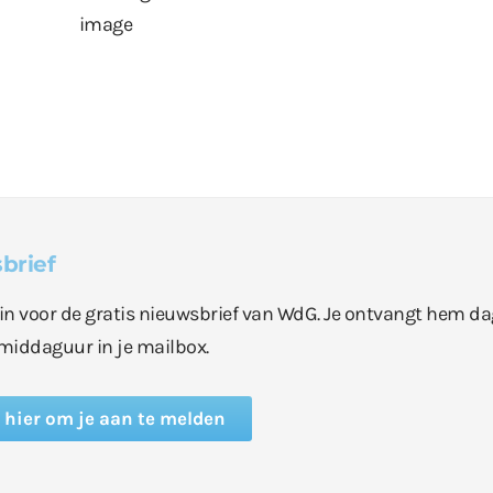
brief
e in voor de gratis nieuwsbrief van WdG. Je ontvangt hem da
middaguur in je mailbox.
k hier om je aan te melden