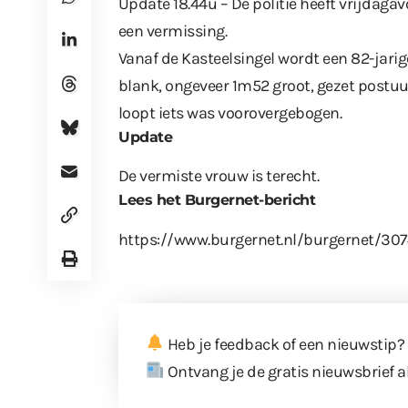
Update 18.44u – De politie heeft vrijdag
een vermissing.
Vanaf de Kasteelsingel wordt een 82-jarig
blank, ongeveer 1m52 groot, gezet postuur
loopt iets was voorovergebogen.
Update
De vermiste vrouw is terecht.
Lees het Burgernet-bericht
https://www.burgernet.nl/burgernet/30
Heb je feedback of een nieuwstip?
Ontvang je de gratis nieuwsbrief a