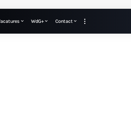
Vacatures
WdG+
Contact