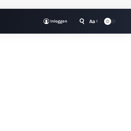
Aa
Inloggen