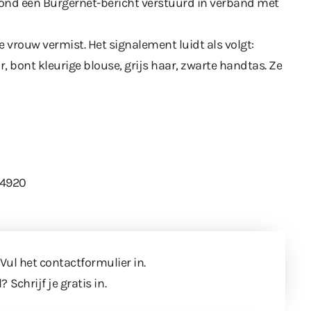
avond een Burgernet-bericht verstuurd in verband met
e vrouw vermist. Het signalement luidt als volgt:
, bont kleurige blouse, grijs haar, zwarte handtas. Ze
74920
 Vul
het contactformulier
in.
l?
Schrijf je gratis in
.