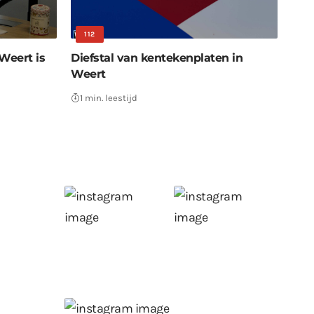
112
Weert is
Diefstal van kentekenplaten in
Weert
1 min. leestijd