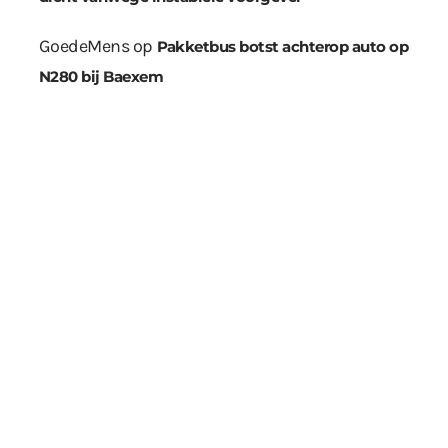
GoedeMens
op
Pakketbus botst achterop auto op
N280 bij Baexem