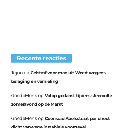
Recente reacties
Tejoo
op
Celstraf voor man uit Weert wegens
belaging en vernieling
GoedeMens
op
Volop gedanst tijdens sfeervolle
zomeravond op de Markt
GoedeMens
op
Coenraad Abelsstraat per direct
dicht vanwege instabiele voorgevel