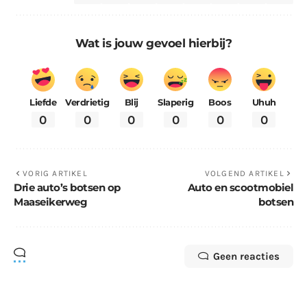
Wat is jouw gevoel hierbij?
Liefde
Verdrietig
Blij
Slaperig
Boos
Uhuh
0
0
0
0
0
0
VORIG ARTIKEL
VOLGEND ARTIKEL
Drie auto’s botsen op
Auto en scootmobiel
Maaseikerweg
botsen
Geen reacties