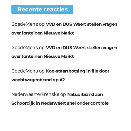
Recente reacties
GoedeMens
op
VVD en DUS Weert stellen vragen
over fonteinen Nieuwe Markt
GoedeMens
op
VVD en DUS Weert stellen vragen
over fonteinen Nieuwe Markt
GoedeMens
op
Kop-staartbotsing in file door
vrachtwagenbrand op A2
NederweerterFrenske
op
Natuurbrand aan
Schoordijk in Nederweert snel onder controle