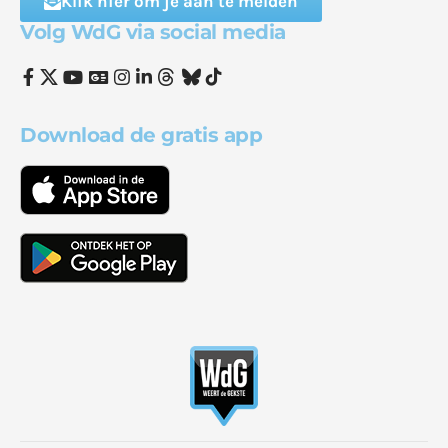
Klik hier om je aan te melden
Volg WdG via social media
Download de gratis app