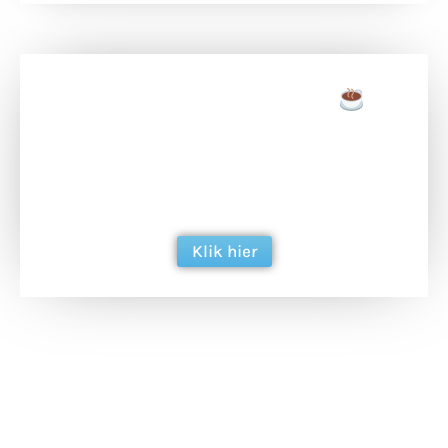
Doneer een tas koffie
Doneer het WdG-team een kop koffie en
ondersteun hun inzet voor dagelijks gratis
berichtgeving. Dank je wel alvast!
Klik hier