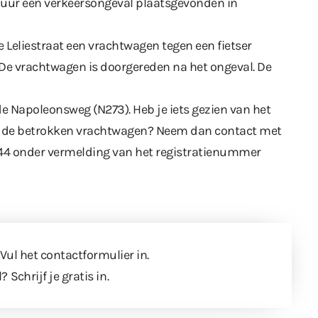
30 uur een verkeersongeval plaatsgevonden in
e Leliestraat een vrachtwagen tegen een fietser
. De vrachtwagen is doorgereden na het ongeval. De
e Napoleonsweg (N273). Heb je iets gezien van het
er de betrokken vrachtwagen? Neem dan contact met
4 onder vermelding van het registratienummer
 Vul
het contactformulier
in.
l?
Schrijf je gratis in
.