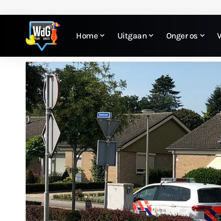
Home
Uitgaan
Onger os