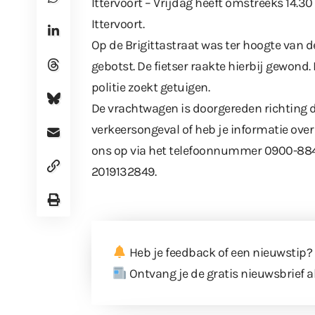
Ittervoort – Vrijdag heeft omstreeks 14.
Ittervoort.
Op de Brigittastraat was ter hoogte van d
gebotst. De fietser raakte hierbij gewond
politie
zoekt getuigen
.
De vrachtwagen is doorgereden richting d
verkeersongeval of heb je informatie ov
ons op via het telefoonnummer 0900-884
2019132849.
Heb je feedback of een nieuwstip?
Ontvang je de gratis nieuwsbrief a