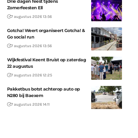
Drie dagen feest tijdens
Zomerfeesten Ell
7 augustus 2026 13:56
Gotcha! Weert organiseert Gotcha! &
Go social run
7 augustus 2026 13:56
Wijkfestival Keent Bruist op zaterdag
22 augustus
7 augustus 2026 12:25
Pakketbus botst achterop auto op
N280 bij Baexem
7 augustus 2026 14:11