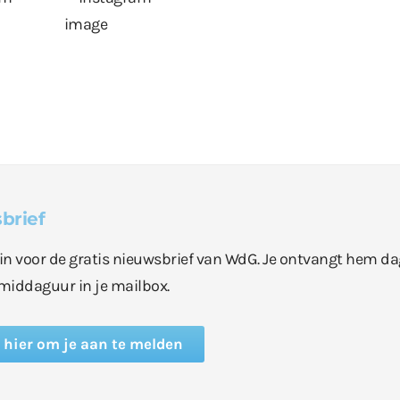
brief
e in voor de gratis nieuwsbrief van WdG. Je ontvangt hem da
middaguur in je mailbox.
k hier om je aan te melden