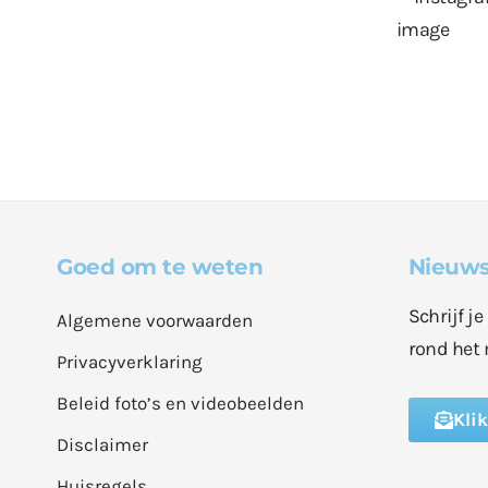
Goed om te weten
Nieuws
Schrijf j
Algemene voorwaarden
rond het 
Privacyverklaring
Beleid foto’s en videobeelden
Kli
Disclaimer
Huisregels