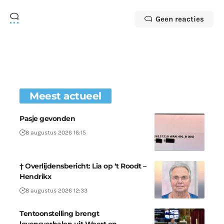
Geen reacties
Meest actueel
Pasje gevonden
8 augustus 2026 16:15
† Overlijdensbericht: Lia op ‘t Roodt –
Hendrikx
8 augustus 2026 12:33
Tentoonstelling brengt