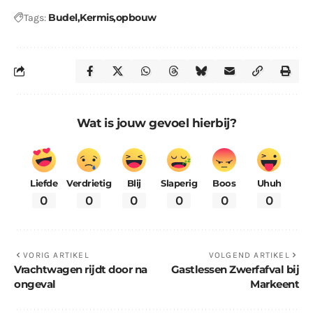
Budel
Kermis
opbouw
Tags:
Wat is jouw gevoel hierbij?
Liefde
Verdrietig
Blij
Slaperig
Boos
Uhuh
0
0
0
0
0
0
VORIG ARTIKEL
VOLGEND ARTIKEL
Vrachtwagen rijdt door na
Gastlessen Zwerfafval bij
ongeval
Markeent