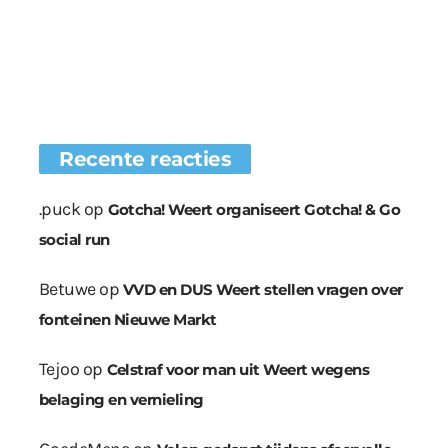
Recente reacties
.puck
op
Gotcha! Weert organiseert Gotcha! & Go
social run
Betuwe
op
VVD en DUS Weert stellen vragen over
fonteinen Nieuwe Markt
Tejoo
op
Celstraf voor man uit Weert wegens
belaging en vernieling