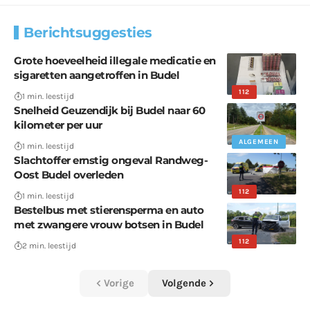
Berichtsuggesties
Grote hoeveelheid illegale medicatie en
sigaretten aangetroffen in Budel
112
1 min. leestijd
Snelheid Geuzendijk bij Budel naar 60
kilometer per uur
ALGEMEEN
1 min. leestijd
Slachtoffer ernstig ongeval Randweg-
Oost Budel overleden
112
1 min. leestijd
Bestelbus met stierensperma en auto
met zwangere vrouw botsen in Budel
112
2 min. leestijd
Vorige
Volgende