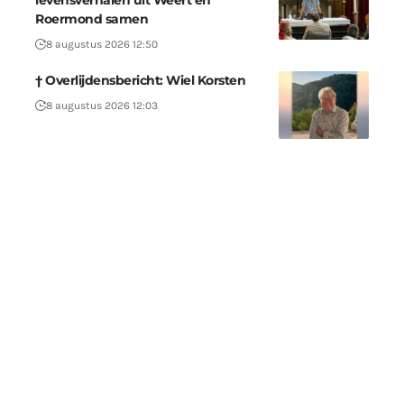
levensverhalen uit Weert en
Roermond samen
8 augustus 2026 12:50
† Overlijdensbericht: Wiel Korsten
8 augustus 2026 12:03