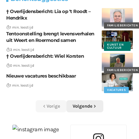
† Overlijdensbericht: Lia op ‘t Roodt –
Hendrikx
FAMILIEBERICHTEN
1 min. leestijd
Tentoonstelling brengt levensverhalen
uit Weert en Roermond samen
KUNST EN
CULTUUR
3 min. leestijd
† Overlijdensbericht: Wiel Korsten
0 min. leestijd
FAMILIEBERICHTEN
Nieuwe vacatures beschikbaar
1 min. leestijd
VACATURES
Vorige
Volgende