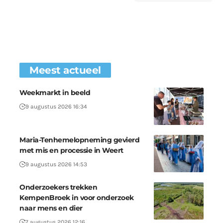
Meest actueel
Weekmarkt in beeld
9 augustus 2026 16:34
Maria-Tenhemelopneming gevierd
met mis en processie in Weert
9 augustus 2026 14:53
Onderzoekers trekken
KempenBroek in voor onderzoek
naar mens en dier
7 augustus 2026 12:16