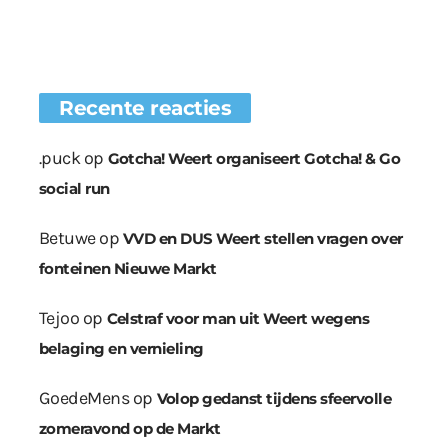
Recente reacties
.puck
op
Gotcha! Weert organiseert Gotcha! & Go
social run
Betuwe
op
VVD en DUS Weert stellen vragen over
fonteinen Nieuwe Markt
Tejoo
op
Celstraf voor man uit Weert wegens
belaging en vernieling
GoedeMens
op
Volop gedanst tijdens sfeervolle
zomeravond op de Markt